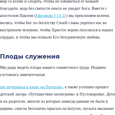
мир со всеми и следить, чтобы не избавиться от Божьей
благодати, ведь без святости никто не увидит Бога. Вместе с
апостолом Павлом (
Ефесянам 3:14-21
) мы преклоняем колени,
молясь, чтобы Бог по богатству Своей славы укрепил нас во
внутреннем человеке, чтобы Христос верою поселился в наших
сердцах, и чтобы мы познали Его безграничную любовь.
Плоды служения
Мы рады видеть плоды нашего совместного труда. Недавно
состоялась замечательная
арт-вечеринка в парке на Потапово
, а также успешно прошел
детский лагерь «Путешествие пилигрима» в Пустоваровке. Дети
и их родители, многие из которых никогда раньше не были в
церкви, смогли бесплатно прыгать на батутах, пускать мыльные