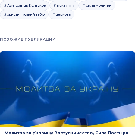
# Александр Колтуков
# покаяння
# сила молитви
# християнський табір
# церковь
ПОХОЖИЕ ПУБЛИКАЦИИ
Молитва за Украину: Заступничество, Сила Пастыря