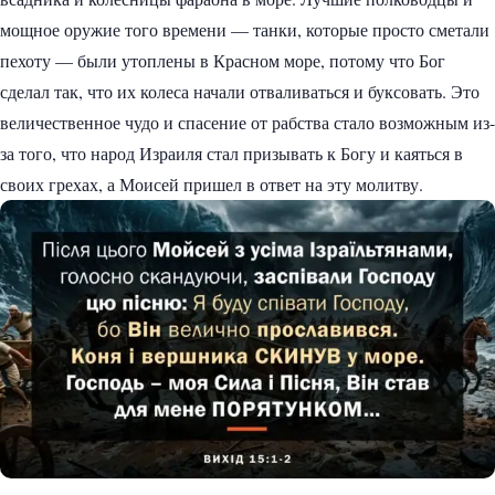
мощное оружие того времени — танки, которые просто сметали
пехоту — были утоплены в Красном море, потому что Бог
сделал так, что их колеса начали отваливаться и буксовать. Это
величественное чудо и спасение от рабства стало возможным из-
за того, что народ Израиля стал призывать к Богу и каяться в
своих грехах, а Моисей пришел в ответ на эту молитву.