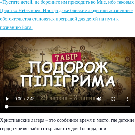
«Пустите детей, не бороните им приходить ко Мне, ибо таковых
Царство Небесное». Иногда даже близкие люди или жизненные
обстоятельства становятся преградой для детей на пути к
познанию Бога.
Христианские лагеря – это особенное время и место, где детские
сердца чрезвычайно открываются для Господа, они