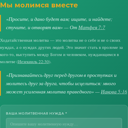
Мы молимся вместе
«Просите, и дано будет вам; ищите, и найдете;
стучите, и отворят вам» — От
Матфея 7:7
Ходатайственная молитва — это молитва не о себе и не о своих
нуждах, а о нуждах других людей. Это значит стать в проломе за
кого-то, выступить между Богом и человеком, нуждающимся в
молитве (
Иезекииль 22:30
).
«Признавайтесь друг перед другом в проступках и
молитесь друг за друга, чтобы исцелиться: много
может усиленная молитва праведного» —
Иакова 5:16
ВАША МОЛИТВЕННАЯ НУЖДА
*