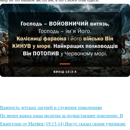
Важность детских лагерей и служение поколениям
Не менее важна наша молитва за подрастающее поколение. В
Евангелии от Матфея (19:13-14) Иисус сказал своим ученикам: