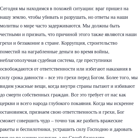
Сегодня мы находимся в похожей ситуации: враг пришел на
нашу землю, чтобы убивать и разрушать, но ответы на наши
молитвы о мире часто задерживаются. Мы должны быть
честными и признать, что причиной этого также являются наши
грехи и беззаконие в стране. Коррупция, строительство
поместий на награбленные деньги во время войны,
неблагополучная судебная система, где преступники
освобождаются от ответственности или избегают наказания в
силу срока давности – все это грехи перед Богом. Более того, мы
видим ужасные вещи, когда внутри страны пытают и избивают
до смерти собственных граждан. Все это требует от нас как
церкви и всего народа глубокого покаяния. Когда мы искренне
остановимся, признаем свою ответственность и грехи, Бог
сможет совершить чудо – точно так же разбить вражеские
ракеты и беспилотники, устрашить силу Господню и даровать
мир не по нашим заслугам, а по Своей благодати.