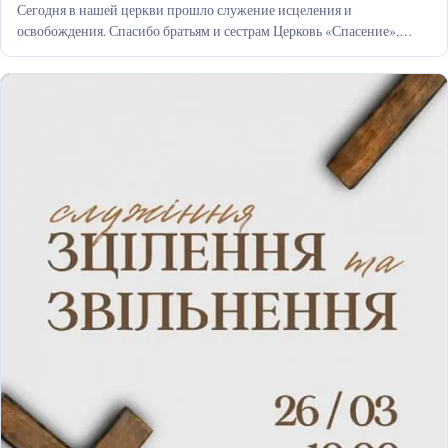
Сегодня в нашей церкви прошло служение исцеления и
освобождения. Спасибо братьям и сестрам Церковь «Спасение»,
которые посетили нас и провели…