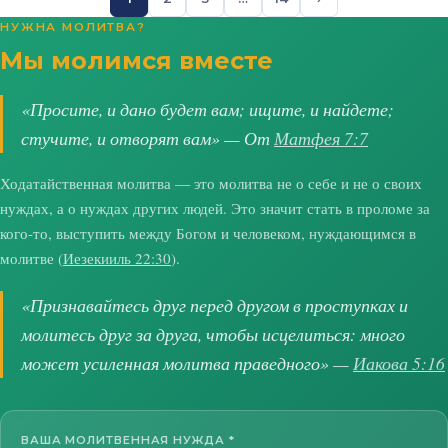
НУЖНА МОЛИТВА?
Мы молимся вместе
«Просите, и дано будет вам; ищите, и найдете;
стучите, и отворят вам» — От
Матфея 7:7
Ходатайственная молитва — это молитва не о себе и не о своих
нуждах, а о нуждах других людей. Это значит стать в проломе за
кого-то, выступить между Богом и человеком, нуждающимся в
молитве (
Иезекииль 22:30
).
«Признавайтесь друг перед другом в проступках и
молитесь друг за друга, чтобы исцелиться: много
может усиленная молитва праведного» —
Иакова 5:16
ВАША МОЛИТВЕННАЯ НУЖДА
*