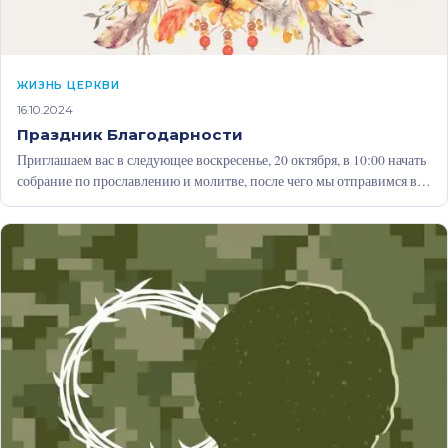
ЖИЗНЬ ЦЕРКВИ
16.10.2024
Праздник Благодарности
Приглашаем вас в следующее воскресенье, 20 октября, в 10:00 начать
собрание по прославлению и молитве, после чего мы отправимся в…