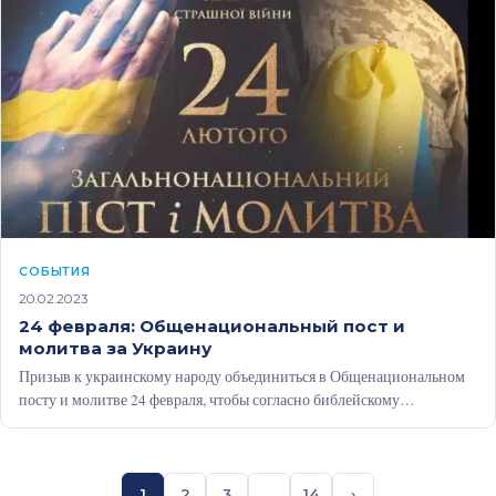
CОБЫТИЯ
20.02.2023
24 февраля: Общенациональный пост и
молитва за Украину
Призыв к украинскому народу объединиться в Общенациональном
посту и молитве 24 февраля, чтобы согласно библейскому
обетованию из 2 Хроник 7:14…
1
2
3
…
14
›