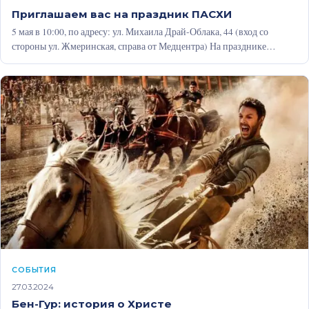
Приглашаем вас на праздник ПАСХИ
5 мая в 10:00, по адресу: ул. Михаила Драй-Облака, 44 (вход со
стороны ул. Жмеринская, справа от Медцентра) На празднике…
CОБЫТИЯ
27.03.2024
Бен-Гур: история о Христе