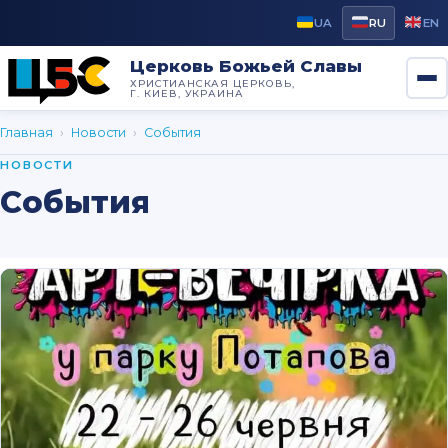
UA
RU
EN
Церковь Божьей Славы
ХРИСТИАНСКАЯ ЦЕРКОВЬ,
Г. КИЕВ, УКРАИНА
Главная
›
Новости
›
Cобытия
НОВОСТИ
Cобытия