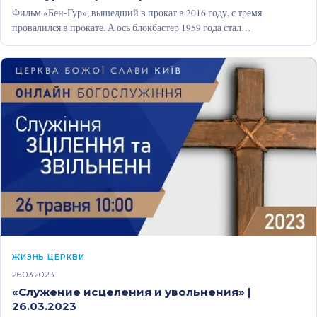
Фильм «Бен-Гур», вышедший в прокат в 2016 году, с тремя
провалился в прокате. А ось блокбастер 1959 года стал
грандиозным…
ЖИЗНЬ ЦЕРКВИ
26.03.2023
«Служение исцеления и увольнения» |
26.03.2023