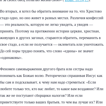
Во вторых, я хотел бы обратить внимание на то, что Христово
стадо одно, но оно живет в разных местах. Различия конфессий
— это реальность, которую не легко увидеть, а увидев —
принять. Поэтому на протяжении истории церкви, христиан,
живущих в других загонах, стараются обратить, переманить в
свое стадо, а если не получается — оклеветать или уничтожить.
До сей поры трудно понять, что слово «едины» не значит
«одинаковы».
Феномен самовыражения другого брата или сестры надо
понимать как Божью волю. Риторически спрашивая Иисус как
бы сам и подсказывает, к чему нам надо стремиться: «Если
любите только тех, кто вас любит, то какое вам воздаяние? Или
так же не поступают сборщики налогов? Или если
приветствуете только ваших братьев, то чем вы лучше их? Или