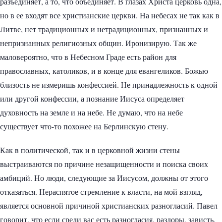
разъединяет, а то, что объединяет. В глазах Христа церковь одна,
но в ее входят все христианские церкви. На небесах не так как в
Литве, нет традиционных и нетрадиционных, признанных и
непризнанных религиозных общин. Иронизирую. Так же
маловероятно, что в Небесном Граде есть район для
православных, католиков, и в конце для евангеликов. Божью
близость не измеришь конфессией. Не принадлежность к одной
или другой конфессии, а познание Иисуса определяет
духовность на земле и на небе. Не думаю, что на небе
существует что-то похожее на Берлинскую стену.
Как в политической, так и в церковной жизни стены
выстраиваются по причине незащищенности и поиска своих
амбиций. Но люди, следующие за Иисусом, должны от этого
отказаться. Нераспятое стремление к власти, на мой взгляд,
является основной причиной христианских разногласий. Павел
говорит, что если среди вас есть разногласия, раздоры, зависть,