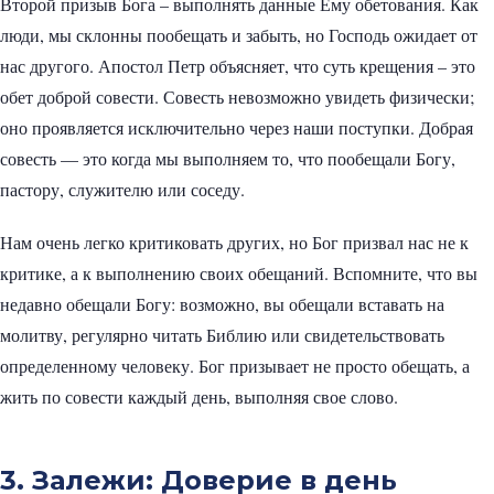
Второй призыв Бога – выполнять данные Ему обетования. Как
люди, мы склонны пообещать и забыть, но Господь ожидает от
нас другого. Апостол Петр объясняет, что суть крещения – это
обет доброй совести. Совесть невозможно увидеть физически;
оно проявляется исключительно через наши поступки. Добрая
совесть — это когда мы выполняем то, что пообещали Богу,
пастору, служителю или соседу.
Нам очень легко критиковать других, но Бог призвал нас не к
критике, а к выполнению своих обещаний. Вспомните, что вы
недавно обещали Богу: возможно, вы обещали вставать на
молитву, регулярно читать Библию или свидетельствовать
определенному человеку. Бог призывает не просто обещать, а
жить по совести каждый день, выполняя свое слово.
3. Залежи: Доверие в день