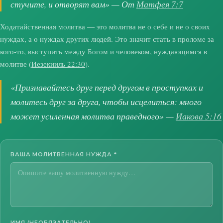
стучите, и отворят вам» — От
Матфея 7:7
Ходатайственная молитва — это молитва не о себе и не о своих
нуждах, а о нуждах других людей. Это значит стать в проломе за
кого-то, выступить между Богом и человеком, нуждающимся в
молитве (
Иезекииль 22:30
).
«Признавайтесь друг перед другом в проступках и
молитесь друг за друга, чтобы исцелиться: много
может усиленная молитва праведного» —
Иакова 5:16
ВАША МОЛИТВЕННАЯ НУЖДА
*
ИМЯ (НЕОБЯЗАТЕЛЬНО)