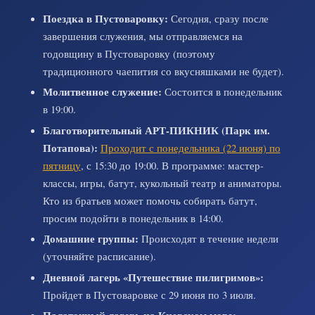
Поездка в Пустоваровку:
Сегодня, сразу после
завершения служения, мы отправляемся на
годовщину в Пустоваровку (поэтому
традиционного чаепития со вкусняшками не будет).
Молитвенное служение:
Состоится в понедельник
в 19:00.
Благотворительный АРТ-ПИКНИК (Парк им.
Потапова):
Проходит с понедельника (22 июня) по
пятницу
, с 15:30 до 19:00. В программе: мастер-
классы, игры, батут, кукольный театр и аниматоры.
Кто из братьев может помочь собирать батут,
просим подойти в понедельник в 14:00.
Домашние группы:
Происходят в течение недели
(уточняйте расписание).
Дневной лагерь «Путешествие пилигримов»:
Пройдет в Пустоваровке с 29 июня по 3 июля.