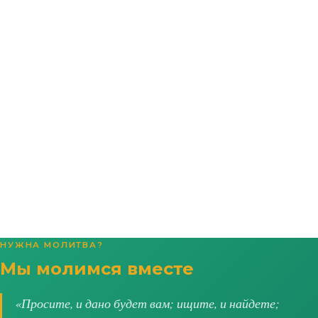
НУЖНА МОЛИТВА?
Мы молимся вместе
«Просите, и дано будет вам; ищите, и найдете;