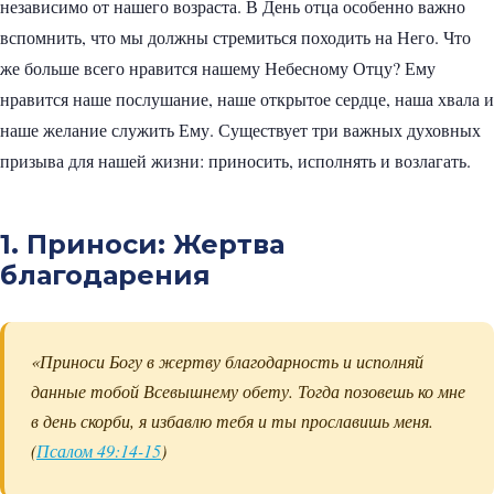
независимо от нашего возраста. В День отца особенно важно
вспомнить, что мы должны стремиться походить на Него. Что
же больше всего нравится нашему Небесному Отцу? Ему
нравится наше послушание, наше открытое сердце, наша хвала и
наше желание служить Ему. Существует три важных духовных
призыва для нашей жизни: приносить, исполнять и возлагать.
1. Приноси: Жертва
благодарения
«Приноси Богу в жертву благодарность и исполняй
данные тобой Всевышнему обету. Тогда позовешь ко мне
в день скорби, я избавлю тебя и ты прославишь меня.
(
Псалом 49:14-15
)