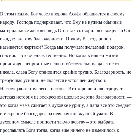
В этом псалме Бог через пророка Асафа обращается к своему
народу. Господь подчеркивает, что Ему не нужны обычные
материальные жертвы, ведь Он и так сотворил все вокруг, а Он
ожидает жертву благодарности. Почему благодарность
называется жертвой? Когда мы получаем желаемый подарок,
спасибо – это очень естественно. Но когда в нашей жизни
происходят неприятные вещи и обстоятельства далекие от
идеала, слава Богу становится крайне трудно. Благодарность, не
требующая усилий, не является настоящей жертвой.
Настоящая жертва чего-то стоит. Это хорошо иллюстрирует
детская история из воскресной школы: жертва благодарности —
это когда мама сжигает в духовке курицу, а папа все это съедает
и искренне благодарит за невероятно вкусный ужин. В
духовном смысле принести такую ​​жертву – это выбрать
прославлять Бога тогда, когда еще ничего не изменилось к