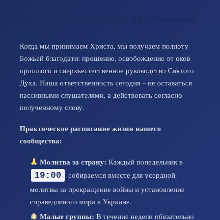
Итог и практическое воплощение
истины
Когда мы принимаем Христа, мы получаем полноту
Божьей благодати: прощение, освобождение от оков
прошлого и сверхъестественное руководство Святого
Духа. Наша ответственность сегодня – не оставаться
пассивными слушателями, а действовать согласно
полученному слову.
Практическое расписание жизни нашего
сообщества:
Молитва за страну:
Каждый понедельник в
собираемся вместе для усердной
19:00
молитвы за прекращение войны и установление
справедливого мира в Украине.
Малые группы:
В течение недели обязательно