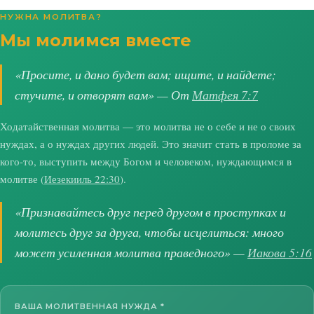
НУЖНА МОЛИТВА?
Мы молимся вместе
«Просите, и дано будет вам; ищите, и найдете;
стучите, и отворят вам» — От
Матфея 7:7
Ходатайственная молитва — это молитва не о себе и не о своих
нуждах, а о нуждах других людей. Это значит стать в проломе за
кого-то, выступить между Богом и человеком, нуждающимся в
молитве (
Иезекииль 22:30
).
«Признавайтесь друг перед другом в проступках и
молитесь друг за друга, чтобы исцелиться: много
может усиленная молитва праведного» —
Иакова 5:16
ВАША МОЛИТВЕННАЯ НУЖДА
*