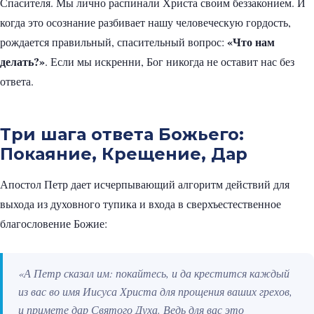
Спасителя. Мы лично распинали Христа своим беззаконием. И
когда это осознание разбивает нашу человеческую гордость,
«Что нам
рождается правильный, спасительный вопрос:
делать?»
. Если мы искренни, Бог никогда не оставит нас без
ответа.
Три шага ответа Божьего:
Покаяние, Крещение, Дар
Апостол Петр дает исчерпывающий алгоритм действий для
выхода из духовного тупика и входа в сверхъестественное
благословение Божие:
«А Петр сказал им: покайтесь, и да крестится каждый
из вас во имя Иисуса Христа для прощения ваших грехов,
и примете дар Святого Духа. Ведь для вас это