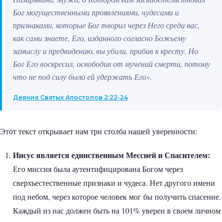
Бог могущественными проявлениями, чудесами и
признаками, которые Бог творил через Него среди вас,
как сами знаете, Его, изданного согласно Божьему
замыслу и предвидению, вы убили, прибив к кресту. Но
Бог Его воскресил, освободив от мучений смерти, потому
что не под силу было ей удержать Его».
Деяния Святых Апостолов 2:22-24
Этот текст открывает нам три столба нашей уверенности:
Иисус является единственным Мессией и Спасителем:
Его миссия была аутентифицирована Богом через
сверхъестественные признаки и чудеса. Нет другого имени
под небом, через которое человек мог бы получить спасение.
Каждый из нас должен быть на 101% уверен в своем личном