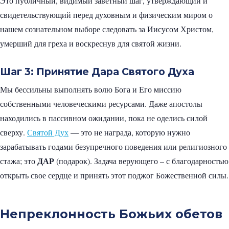
Это публичный, видимый заветный шаг, утверждающий и
свидетельствующий перед духовным и физическим миром о
нашем сознательном выборе следовать за Иисусом Христом,
умерший для греха и воскреснув для святой жизни.
Шаг 3: Принятие Дара Святого Духа
Мы бессильны выполнять волю Бога и Его миссию
собственными человеческими ресурсами. Даже апостолы
находились в пассивном ожидании, пока не оделись силой
сверху.
Святой Дух
— это не награда, которую нужно
зарабатывать годами безупречного поведения или религиозного
ДАР
стажа; это
(подарок). Задача верующего – с благодарностью
открыть свое сердце и принять этот поджог Божественной силы.
Непреклонность Божьих обетов