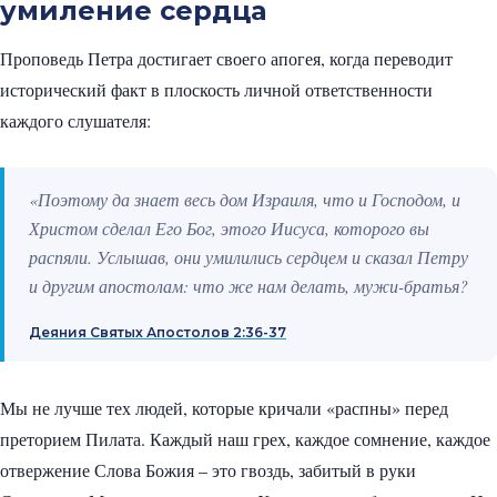
умиление сердца
Проповедь Петра достигает своего апогея, когда переводит
исторический факт в плоскость личной ответственности
каждого слушателя:
«Поэтому да знает весь дом Израиля, что и Господом, и
Христом сделал Его Бог, этого Иисуса, которого вы
распяли. Услышав, они умилились сердцем и сказал Петру
и другим апостолам: что же нам делать, мужи-братья?
Деяния Святых Апостолов 2:36-37
Мы не лучше тех людей, которые кричали «распны» перед
преторием Пилата. Каждый наш грех, каждое сомнение, каждое
отвержение Слова Божия – это гвоздь, забитый в руки