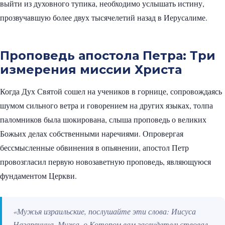
выйти из духовного тупика, необходимо услышать истину,
прозвучавшую более двух тысячелетий назад в Иерусалиме.
Проповедь апостола Петра: Три
измерения миссии Христа
Когда Дух Святой сошел на учеников в горнице, сопровождаясь
шумом сильного ветра и говорением на других языках, толпа
паломников была шокирована, слыша проповедь о великих
Божьих делах собственными наречиями. Опровергая
бессмысленные обвинения в опьянении, апостол Петр
провозгласил первую новозаветную проповедь, являющуюся
фундаментом Церкви.
«Мужья израильские, послушайте эти слова: Иисуса
Назарянина, Мужа, о Котором вам засвидетельствовал