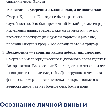
спасении через Христа.
Распятие — суверенный Божий план, а не победа зла:
Смерть Христа на Голгофе не была трагической
случайностью. Это был предвечный Божий промысел ради
искупления наших грехов. Даже когда кажется, что зло
временно побеждает (как думали фарисеи и римляне,
положив Иисуса в гробу), Бог обращает это на триумф.
Воскресение — гарантия нашей победы над смертью:
Смерть не имела юридического и духовного права удержать
Автора жизни. Воскресение Христа дает нам четкий ответ
на вопрос «что после смерти?». Для верующего человека
физическая смерть — это не точка, а открывающаяся в
вечность дверь, где нет больше слез, боли и войн.
Осознание личной вины и