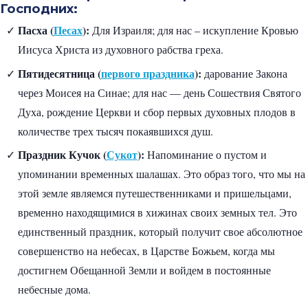
Господних:
Пасха (
Песах
):
Для Израиля; для нас – искупление Кровью
Иисуса Христа из духовного рабства греха.
Пятидесятница (
первого праздника
):
дарование Закона
через Моисея на Синае; для нас — день Сошествия Святого
Духа, рождение Церкви и сбор первых духовных плодов в
количестве трех тысяч покаявшихся душ.
Праздник Кучок (
Сукот
):
Напоминание о пустом и
упоминании временных шалашах. Это образ того, что мы на
этой земле являемся путешественниками и пришельцами,
временно находящимися в хижинах своих земных тел. Это
единственный праздник, который получит свое абсолютное
совершенство на небесах, в Царстве Божьем, когда мы
достигнем Обещанной Земли и войдем в постоянные
небесные дома.