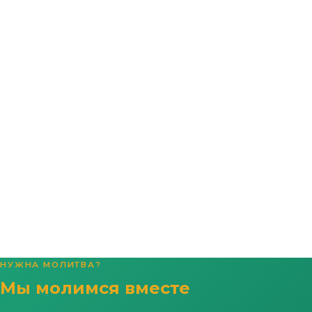
НУЖНА МОЛИТВА?
Мы молимся вместе