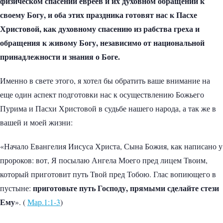
физическом спасении евреев и их духовном обращении к
своему Богу, и оба этих праздника готовят нас к Пасхе
Христовой, как духовному спасению из рабства греха и
обращения к живому Богу, независимо от национальной
принадлежности и знания о Боге.
Именно в свете этого, я хотел бы обратить ваше внимание на
еще один аспект подготовки нас к осуществлению Божьего
Пурима и Пасхи Христовой в судьбе нашего народа, а так же в
вашей и моей жизни:
«Начало Евангелия Иисуса Христа, Сына Божия, как написано у
пророков: вот, Я посылаю Ангела Моего пред лицем Твоим,
который приготовит путь Твой пред Тобою. Глас вопиющего в
приготовьте путь Господу, прямыми сделайте стези
пустыне:
Ему
». (
Мар.1:1-3
)