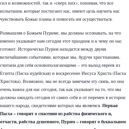
сил и возможностей, так и «сверх них», понимая, что все
испытания, которые постигают нас, имеют цель научить нас
чувствовать Божьи планы и помогать им осуществиться.
Размышляя о Божьем Пуриме, мы должны осознавать, на что
именно указывает нам сегодня этот праздник и к чему он нас
готовит. Исторически Пурим находится между двумя
величайшими событиями, которые мы, будучи христианами,
считаем для себя основополагающими – это выход евреев из
Египта (Пасха иудейская) и воскресение Иисуса Христа (Пасха
Христова). Возможно, мы не всегда замечаем эту связь, но она
очень важна для нас сегодня, так как указывает на то, что мы
должны ожидать сегодня от самих себя и от перемен в истории
Первая
нашего народа, свидетелями которых мы являемся.
Пасха – говорит о спасении из рабства физического и,
отчасти, рабства душевного, Пурим – говорит о буквальном