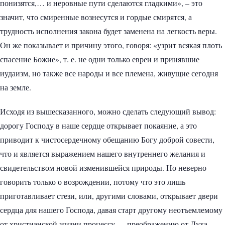
понизятся,… и неровные пути сделаются гладкими», – это
значит, что смиренные вознесутся и гордые смирятся, а
трудность исполнения закона будет заменена на легкость веры.
Он же показывает и причину этого, говоря: «узрит всякая плоть
спасение Божие», т. е. не одни только евреи и принявшие
иудаизм, но также все народы и все племена, живущие сегодня
на земле.
Исходя из вышесказанного, можно сделать следующий вывод:
дорогу Господу в наше сердце открывает покаяние, а это
приводит к чистосердечному обещанию Богу доброй совести,
что и является выражением нашего внутреннего желания и
свидетельством новой изменившейся природы. Но неверно
говорить только о возрождении, потому что это лишь
приготавливает стези, или, другими словами, открывает двери
сердца для нашего Господа, давая старт другому неотъемлемому
от христианской жизни процессу — преображению от Духа