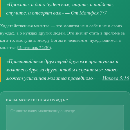
«Просите, и дано будет вам; ищите, и найдете;
стучите, и отворят вам» — От
Матфея 7:7
Ходатайственная молитва — это молитва не о себе и не о своих
нуждах, а о нуждах других людей. Это значит стать в проломе за
кого-то, выступить между Богом и человеком, нуждающимся в
молитве (
Иезекииль 22:30
).
«Признавайтесь друг перед другом в проступках и
молитесь друг за друга, чтобы исцелиться: много
может усиленная молитва праведного» —
Иакова 5:16
ВАША МОЛИТВЕННАЯ НУЖДА
*