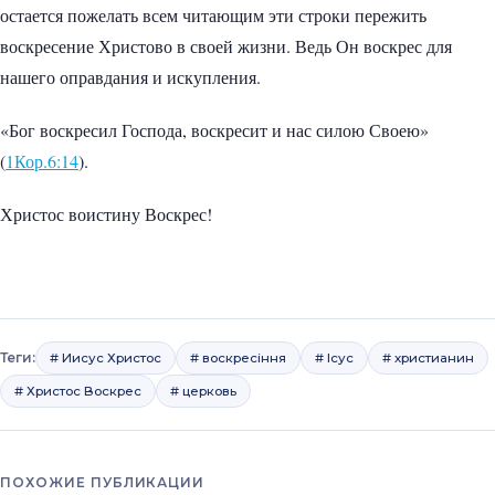
остается пожелать всем читающим эти строки пережить
воскресение Христово в своей жизни. Ведь Он воскрес для
нашего оправдания и искупления.
«Бог воскресил Господа, воскресит и нас силою Своею»
(
1Кор.6:14
).
Христос воистину Воскрес!
Теги:
# Иисус Христос
# воскресіння
# Ісус
# христианин
# Христос Воскрес
# церковь
ПОХОЖИЕ ПУБЛИКАЦИИ