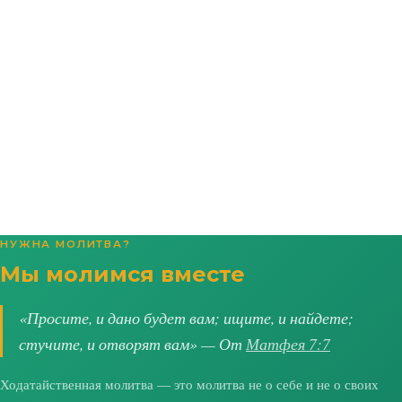
НУЖНА МОЛИТВА?
Мы молимся вместе
«Просите, и дано будет вам; ищите, и найдете;
стучите, и отворят вам» — От
Матфея 7:7
Ходатайственная молитва — это молитва не о себе и не о своих