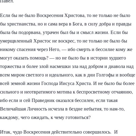
Павел.
Если бы не было Воскресения Христова, то не только не было
бы христианства, но и сама вера в Бога, в силу добра и правды
была бы подорвана, утрачен был бы и смысл жизни. Если бы
умерщвленный Христос не воскрес, то не только не было бы
никому спасения через Него, — ибо смерть и бессилие кому же
могут оказать помощь? — но не было бы в истории худшего
торжества и более злой насмешки зла над добром и диавола над
всем миром светлого и идеального, как в дни Голгофы и вообще
всей земной жизни Господа Иисуса Христа. И не было бы более
сильного и неотвратимого мотива к беспросветному отчаянию,
ибо если и сей Праведник оказался бессилен, если такая
Величайшая Личность исчезла в бездне небытия, то нам-то,
каждому, чего ожидать, к чему готовиться?
Итак, чудо Воскресения действительно совершилось. И