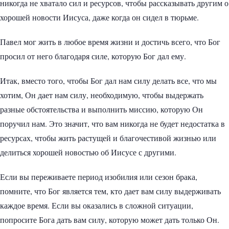
никогда не хватало сил и ресурсов, чтобы рассказывать другим о
хорошей новости Иисуса, даже когда он сидел в тюрьме.
Павел мог жить в любое время жизни и достичь всего, что Бог
просил от него благодаря силе, которую Бог дал ему.
Итак, вместо того, чтобы Бог дал нам силу делать все, что мы
хотим, Он дает нам силу, необходимую, чтобы выдержать
разные обстоятельства и выполнить миссию, которую Он
поручил нам. Это значит, что вам никогда не будет недостатка в
ресурсах, чтобы жить растущей и благочестивой жизнью или
делиться хорошей новостью об Иисусе с другими.
Если вы переживаете период изобилия или сезон брака,
помните, что Бог является тем, кто дает вам силу выдерживать
каждое время. Если вы оказались в сложной ситуации,
попросите Бога дать вам силу, которую может дать только Он.