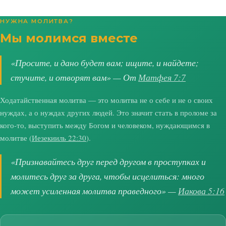
НУЖНА МОЛИТВА?
Мы молимся вместе
«Просите, и дано будет вам; ищите, и найдете;
стучите, и отворят вам» — От
Матфея 7:7
Ходатайственная молитва — это молитва не о себе и не о своих
нуждах, а о нуждах других людей. Это значит стать в проломе за
кого-то, выступить между Богом и человеком, нуждающимся в
молитве (
Иезекииль 22:30
).
«Признавайтесь друг перед другом в проступках и
молитесь друг за друга, чтобы исцелиться: много
может усиленная молитва праведного» —
Иакова 5:16