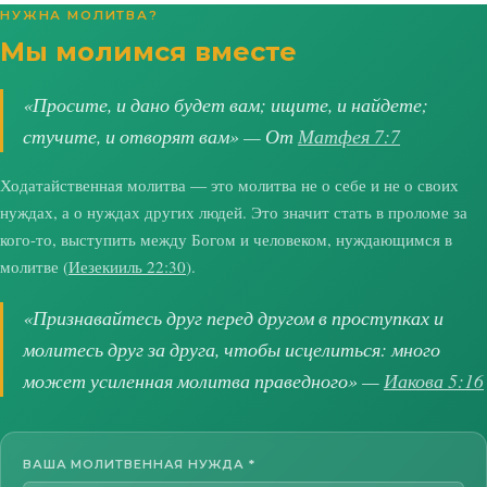
НУЖНА МОЛИТВА?
Мы молимся вместе
«Просите, и дано будет вам; ищите, и найдете;
стучите, и отворят вам» — От
Матфея 7:7
Ходатайственная молитва — это молитва не о себе и не о своих
нуждах, а о нуждах других людей. Это значит стать в проломе за
кого-то, выступить между Богом и человеком, нуждающимся в
молитве (
Иезекииль 22:30
).
«Признавайтесь друг перед другом в проступках и
молитесь друг за друга, чтобы исцелиться: много
может усиленная молитва праведного» —
Иакова 5:16
ВАША МОЛИТВЕННАЯ НУЖДА
*