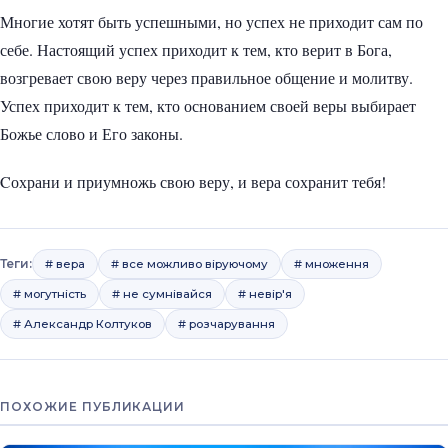
Многие хотят быть успешными, но успех не приходит сам по
себе. Настоящий успех приходит к тем, кто верит в Бога,
возгревает свою веру через правильное общение и молитву.
Успех приходит к тем, кто основанием своей веры выбирает
Божье слово и Его законы.
Cохрани и приумножь свою веру, и вера сохранит тебя!
Теги:
# вера
# все можливо віруючому
# множення
# могутність
# не сумнівайся
# невір'я
# Александр Колтуков
# розчарування
ПОХОЖИЕ ПУБЛИКАЦИИ