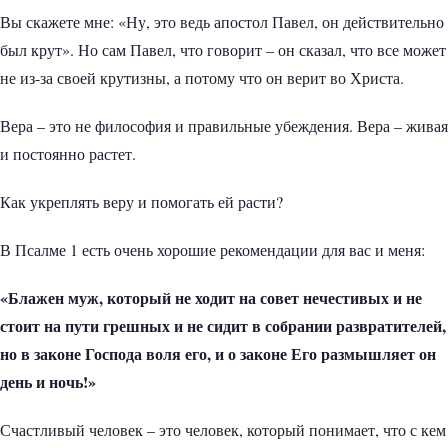
Вы скажете мне: «Ну, это ведь апостол Павел, он действительно
был крут». Но сам Павел, что говорит – он сказал, что все может
не из-за своей крутизны, а потому что он верит во Христа.
Вера – это не философия и правильные убеждения. Вера – живая
и постоянно растет.
Как укреплять веру и помогать ей расти?
В Псалме 1 есть очень хорошие рекомендации для вас и меня:
«Блажен муж, который не ходит на совет нечестивых и не
стоит на пути грешных и не сидит в собрании развратителей,
но в законе Господа воля его, и о законе Его размышляет он
день и ночь!»
Счастливый человек – это человек, который понимает, что с кем