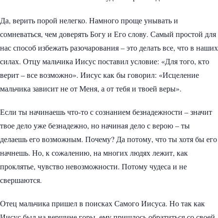
Да, верить порой нелегко. Намного проще унывать и
сомневаться, чем доверять Богу и Его слову. Самый простой для
нас способ избежать разочарования – это делать все, что в наших
силах. Отцу мальчика Иисус поставил условие: «Для того, кто
верит – все возможно». Иисус как бы говорил: «Исцеление
мальчика зависит не от Меня, а от тебя и твоей веры».
Если ты начинаешь что-то с сознанием безнадежности – значит
твое дело уже безнадежно, но начиная дело с верою – ты
делаешь его возможным. Почему? Да потому, что ты хотя бы его
начнешь. Но, к сожалению, на многих людях лежит, как
проклятье, чувство невозможности. Потому чудеса и не
свершаются.
Отец мальчика пришел в поисках Самого Иисуса. Но так как
Иисус был на вершине горы, ему пришлось обратиться со своей