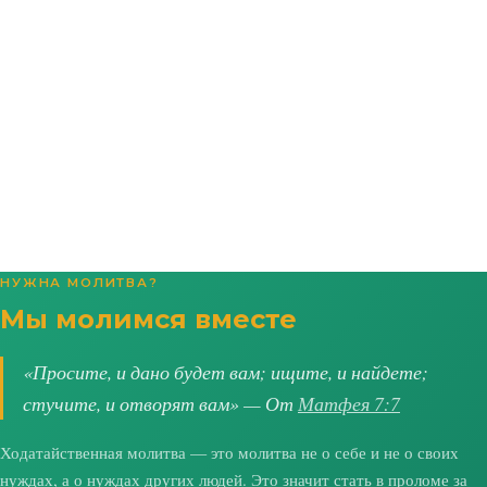
НУЖНА МОЛИТВА?
Мы молимся вместе
«Просите, и дано будет вам; ищите, и найдете;
стучите, и отворят вам» — От
Матфея 7:7
Ходатайственная молитва — это молитва не о себе и не о своих
нуждах, а о нуждах других людей. Это значит стать в проломе за