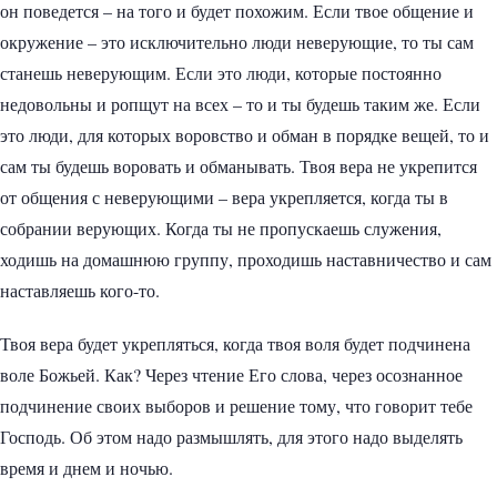
он поведется – на того и будет похожим. Если твое общение и
окружение – это исключительно люди неверующие, то ты сам
станешь неверующим. Если это люди, которые постоянно
недовольны и ропщут на всех – то и ты будешь таким же. Если
это люди, для которых воровство и обман в порядке вещей, то и
сам ты будешь воровать и обманывать. Твоя вера не укрепится
от общения с неверующими – вера укрепляется, когда ты в
собрании верующих. Когда ты не пропускаешь служения,
ходишь на домашнюю группу, проходишь наставничество и сам
наставляешь кого-то.
Твоя вера будет укрепляться, когда твоя воля будет подчинена
воле Божьей. Как? Через чтение Его слова, через осознанное
подчинение своих выборов и решение тому, что говорит тебе
Господь. Об этом надо размышлять, для этого надо выделять
время и днем и ночью.