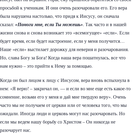
просьбой к ученикам. И они очень разочаровали его. Его вера
была нарушена настолько, что придя к Иисусу, он сначала
сказал:
«Помоги мне, если Ты можешь»
. Так часто и в нашей
жизни снова и снова возникает это «всемогущее» «если». Если
будет время, если будет настроение, если у меня получится…
Наше «если» выстилает дорожку для неверия и разочарования.
Но, слава Богу за Бога! Когда наша вера пошатнулась, все что
нам нужно – это прийти к Нему за помощью.
Когда он был лицом к лицу с Иисусом, вера вновь вспыхнула в
нем: «Я верю! – закричал он, — и если во мне еще есть какое-то
сомнение, возьми его у меня и дай мне твердую веру». Очень
часто мы не получаем от церкви или от человека того, что мы
ожидали. Иногда люди и церковь могут нас разочаровать. Но
если мы ведем нашу борьбу со Христом – Он никогда не
разочарует нас.