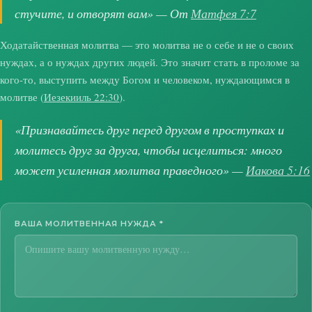
стучите, и отворят вам» — От
Матфея 7:7
Ходатайственная молитва — это молитва не о себе и не о своих
нуждах, а о нуждах других людей. Это значит стать в проломе за
кого-то, выступить между Богом и человеком, нуждающимся в
молитве (
Иезекииль 22:30
).
«Признавайтесь друг перед другом в проступках и
молитесь друг за друга, чтобы исцелиться: много
может усиленная молитва праведного» —
Иакова 5:16
ВАША МОЛИТВЕННАЯ НУЖДА
*