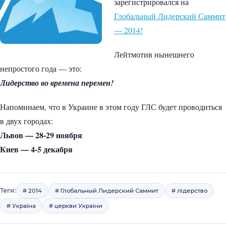
зарегистрировался на
Глобальный Лидерский Саммит
— 2014!
Лейтмотив нынешнего
непростого года — это:
Лидерство во времена перемен!
Напоминаем, что в Украине в этом году ГЛС будет проводиться
в двух городах:
Львов — 28-29 ноября
Киев — 4-5 декабря
Теги:
# 2014
# Глобальный Лидерский Саммит
# лідерство
# Україна
# церкви України