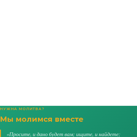
НУЖНА МОЛИТВА?
Мы молимся вместе
«Просите, и дано будет вам; ищите, и найдете;