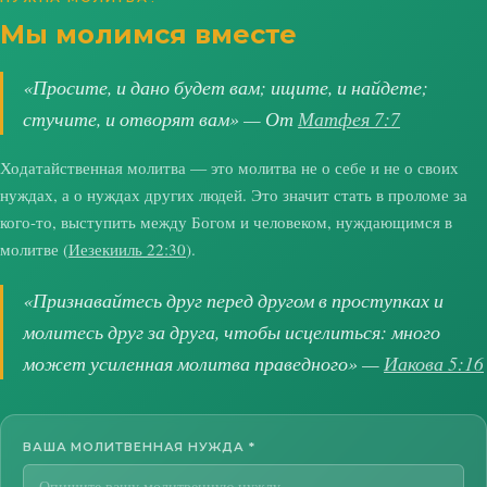
Мы молимся вместе
«Просите, и дано будет вам; ищите, и найдете;
стучите, и отворят вам» — От
Матфея 7:7
Ходатайственная молитва — это молитва не о себе и не о своих
нуждах, а о нуждах других людей. Это значит стать в проломе за
кого-то, выступить между Богом и человеком, нуждающимся в
молитве (
Иезекииль 22:30
).
«Признавайтесь друг перед другом в проступках и
молитесь друг за друга, чтобы исцелиться: много
может усиленная молитва праведного» —
Иакова 5:16
ВАША МОЛИТВЕННАЯ НУЖДА
*