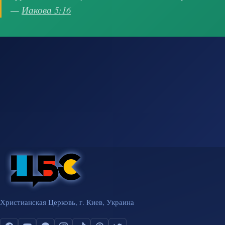
—
Иакова 5:16
Христианская Церковь, г. Киев, Украина