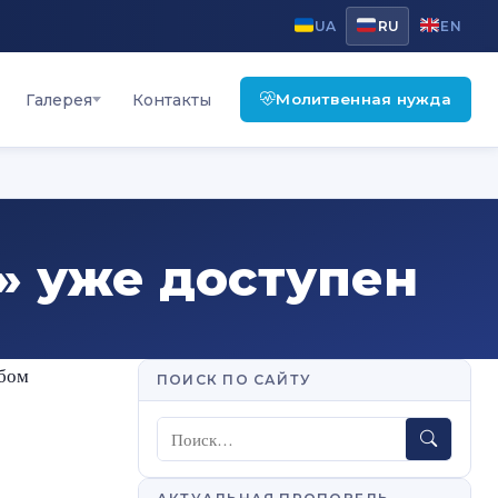
UA
RU
EN
Молитвенная нужда
Галерея
Контакты
» уже доступен
ьбом
ПОИСК ПО САЙТУ
Поиск