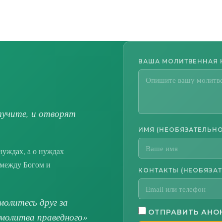
ВАША МОЛИТВЕННАЯ
тучите, и отворят
ИМЯ (НЕОБЯЗАТЕЛЬНО
нуждах, а о нуждах
ь между Богом и
КОНТАКТЫ (НЕОБЯЗА
молитесь друг за
ОТПРАВИТЬ АН
 молитва праведного»