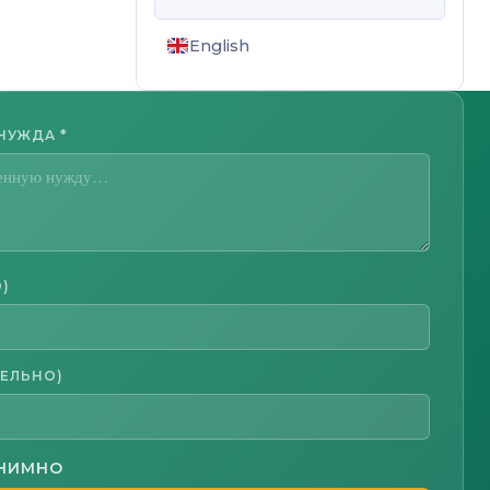
English
 НУЖДА
*
)
ТЕЛЬНО)
ОНИМНО