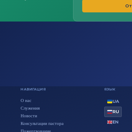
От
НАВИГАЦИЯ
ЯЗЫК
О нас
UA
Служения
RU
Новости
EN
Консультации пастора
Пожертвование