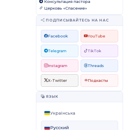
Консультация пастора
Церковь «Спасение»
ПОДПИСЫВАЙТЕСЬ НА НАС
Facebook
YouTube
Telegram
TikTok
Instagram
Threads
X-Twitter
Подкасты
ЯЗЫК
Українська
Русский