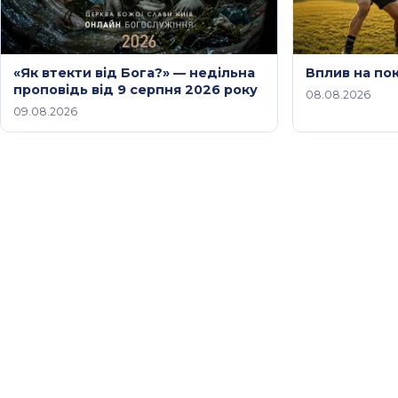
«Як втекти від Бога?» — недільна
Вплив на по
проповідь від 9 серпня 2026 року
08.08.2026
09.08.2026