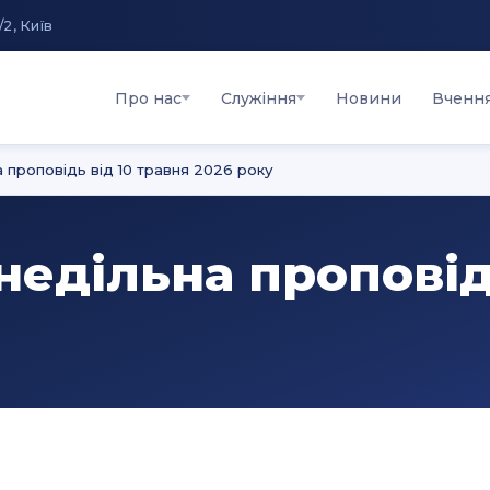
/2, Київ
Про нас
Служіння
Новини
Вченн
а проповідь від 10 травня 2026 року
 недільна проповід