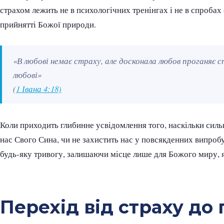
страхом лежить не в психологічних тренінгах і не в спробах
прийнятті Божої природи.
«В любові немає страху, але досконала любов проганяє с
любові»
(
1 Івана 4:18)
Коли приходить глибинне усвідомлення того, наскільки сильн
нас Свого Сина, чи не захистить нас у повсякденних випроб
будь-яку тривогу, залишаючи місце лише для Божого миру, 
Перехід від страху до