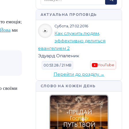
АКТУАЛЬНА ПРОПОВІДЬ
то емоція;
Субота, 27.02.2016
 Йова
ми
Как служить людям,
эффективно делиться
евангелием 2
Эдуард Опаленик
YouTube
00:53:28 / 21 MB
Перейти до розділу →
СЛОВО НА КОЖЕН ДЕНЬ
о своїми