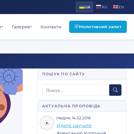
UA
RU
EN
Молитовний запит
я
Галерея
Контакти
ПОШУК ПО САЙТУ
Пошук
АКТУАЛЬНА ПРОПОВІДЬ
Неділя, 14.02.2016
Идите научите
Александр Колтуков