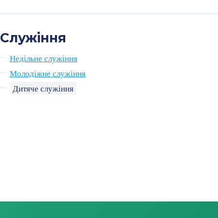
Служіння
Недільне служіння
Молодіжне служіння
Дитяче служіння