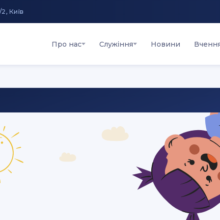
/2, Київ
Про нас
Служіння
Новини
Вченн