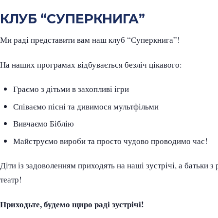
КЛУБ “СУПЕРКНИГА”
Ми раді представити вам наш клуб “Суперкнига”!
На наших програмах відбувається безліч цікавого:
Граємо з дітьми в захопливі ігри
Співаємо пісні та дивимося мультфільми
Вивчаємо Біблію
Майструємо вироби та просто чудово проводимо час!
Діти із задоволенням приходять на наші зустрічі, а батьки з 
театр!
Приходьте, будемо щиро раді зустрічі!