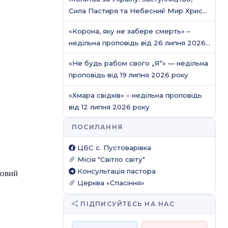
Сила Пастиря та Небесний Мир Христа
/ Молитовне служіння
«Корона, яку не забере смерть» –
недільна проповідь від 26 липня 2026
року
«Не будь рабом свого „Я“» — недільна
проповідь від 19 липня 2026 року
«Хмара свідків» – недільна проповідь
від 12 липня 2026 року
ПОСИЛАННЯ
ЦБС c. Пустоварівка
Місія "Світло світу"
Консультація пастора
ковий
Церква «Спасіння»
ПІДПИСУЙТЕСЬ НА НАС