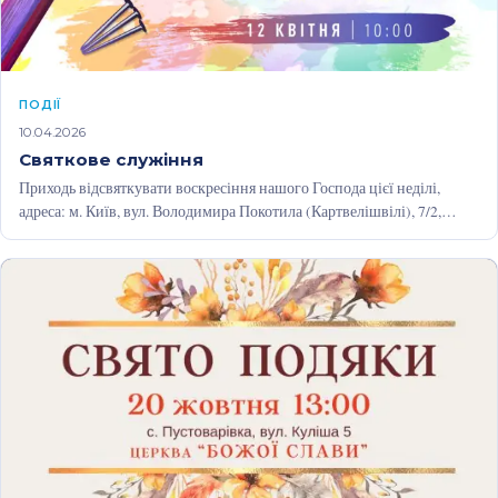
ПОДІЇ
10.04.2026
Святкове служіння
Приходь відсвяткувати воскресіння нашого Господа цієї неділі,
адреса: м. Київ, вул. Володимира Покотила (Картвелішвілі), 7/2,
чекаємо з 10:00