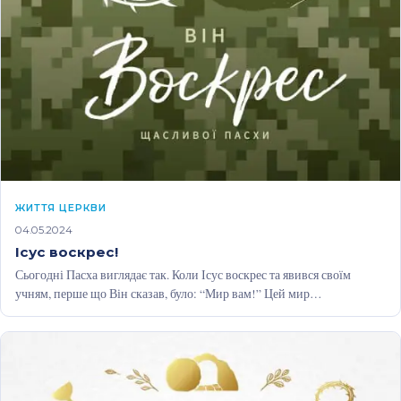
ЖИТТЯ ЦЕРКВИ
04.05.2024
Ісус воскрес!
Сьогодні Пасха виглядає так. Коли Ісус воскрес та явився своїм
учням, перше що Він сказав, було: “Мир вам!” Цей мир…