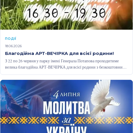
ПОДІЇ
18.06.2026
Благодійна АРТ-ВЕЧІРКА для всієї родини!
З 22 по 26 червня у парку імені Генерала Потапова проходитиме
велика благодійна АРТ-ВЕЧІРКА для всієї родини з безкоштовними
майстер-класами,…