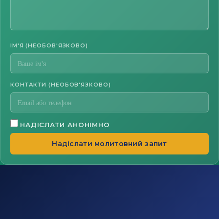
ІМ'Я (НЕОБОВ'ЯЗКОВО)
КОНТАКТИ (НЕОБОВ'ЯЗКОВО)
НАДІСЛАТИ АНОНІМНО
Надіслати молитовний запит