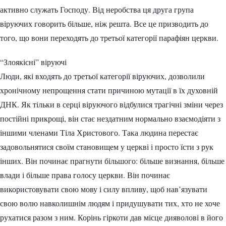
активно служать Господу. Від неробства ця друга група
віруючих говорить більше, ніж решта. Все це призводить до
того, що вони переходять до третьої категорії парафіян церкви.
“Злоякісні” віруючі
Люди, які входять до третьої категорії віруючих, дозволили
хронічному непрощення стати причиною мутації в їх духовній
ДНК. Як тільки в серці віруючого відбулися трагічні зміни через
постійні прикрощі, він стає нездатним нормально взаємодіяти з
іншими членами Тіла Христового. Така людина перестає
задовольнятися своїм становищем у церкві і просто їсти з рук
інших. Він починає прагнути більшого: більше визнання, більше
влади і більше права голосу церкви. Він починає
використовувати свою мову і силу впливу, щоб нав’язувати
свою волю навколишнім людям і придушувати тих, хто не хоче
рухатися разом з ним. Корінь гіркоти дав місце дияволові в його