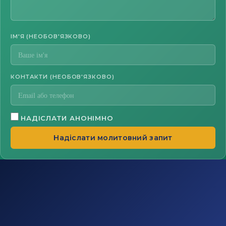
ІМ'Я (НЕОБОВ'ЯЗКОВО)
КОНТАКТИ (НЕОБОВ'ЯЗКОВО)
НАДІСЛАТИ АНОНІМНО
Надіслати молитовний запит