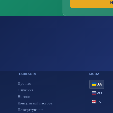
Н
НАВІГАЦІЯ
МОВА
Про нас
UA
Служіння
RU
Новини
EN
Консультації пастора
Пожертвування