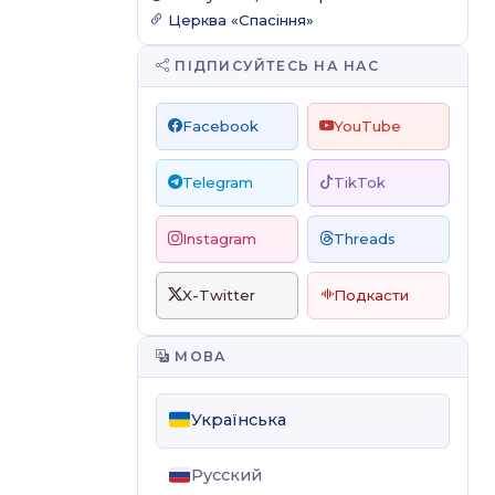
Церква «Спасіння»
ПІДПИСУЙТЕСЬ НА НАС
Facebook
YouTube
Telegram
TikTok
Instagram
Threads
X-Twitter
Подкасти
МОВА
Українська
Русский