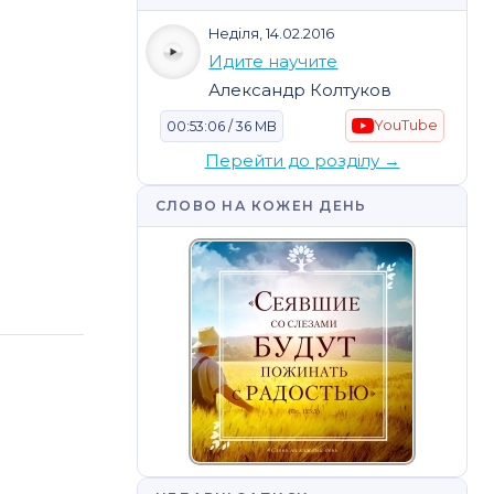
Неділя, 14.02.2016
Идите научите
Александр Колтуков
YouTube
00:53:06 / 36 MB
Перейти до розділу →
СЛОВО НА КОЖЕН ДЕНЬ