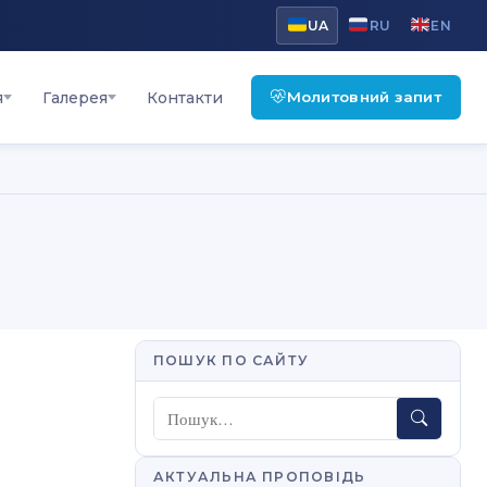
UA
RU
EN
Молитовний запит
я
Галерея
Контакти
ПОШУК ПО САЙТУ
Пошук
АКТУАЛЬНА ПРОПОВІДЬ