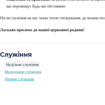
що перевищує будь-які обставини.
Після служіння на вас чекає тепле спілкування, де можна п
Ласкаво просимо до нашої церковної родини!
Служіння
Недільне служіння
Молодіжне служіння
Дитяче служіння