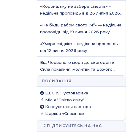
/ Молитовне служіння
«Корона, яку не забере смерть» –
недільна проповідь від 26 липня 2026
року
«Не будь рабом свого „Я“» — недільна
проповідь від 19 липня 2026 року
«Хмара свідків» – недільна проповідь
від 12 липня 2026 року
Від Червоного моря до сьогодення:
Сила покаяння, молитви та Божого
захисту
ПОСИЛАННЯ
ЦБС c. Пустоварівка
Місія "Світло світу"
Консультація пастора
Церква «Спасіння»
ПІДПИСУЙТЕСЬ НА НАС