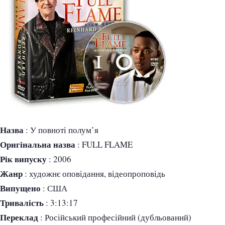
Назва
: У повноті полум’я
Оригінальна назва
: FULL FLAME
Рік випуску
: 2006
Жанр
: художнє оповідання, відеопроповідь
Випущено
: США
Тривалість
: 3:13:17
Переклад
: Російський професійний (дубльований)