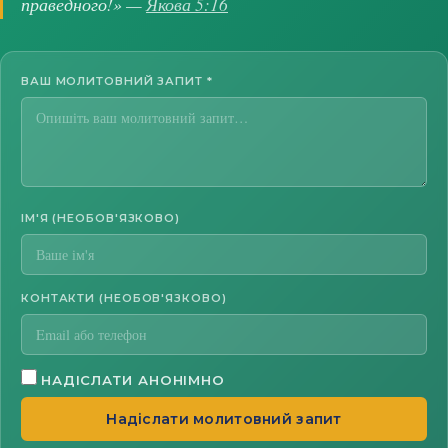
праведного!» —
Якова 5:16
ВАШ МОЛИТОВНИЙ ЗАПИТ
*
ІМ'Я (НЕОБОВ'ЯЗКОВО)
КОНТАКТИ (НЕОБОВ'ЯЗКОВО)
НАДІСЛАТИ АНОНІМНО
Надіслати молитовний запит