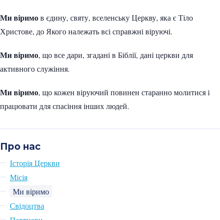
Ми віримо
в єдину, святу, вселенську Церкву, яка є Тіло
Христове, до Якого належать всі справжні віруючі.
Ми віримо
, що все дари, згадані в Біблії, дані церкви для
активного служіння.
Ми віримо
, що кожен віруючий повинен старанно молитися і
працювати для спасіння інших людей.
Про нас
Історія Церкви
Місія
Ми віримо
Свідоцтва
Партнери