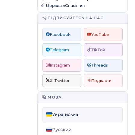
Церква «Спасіння»
ПІДПИСУЙТЕСЬ НА НАС
Facebook
YouTube
Telegram
TikTok
Instagram
Threads
X-Twitter
Подкасти
МОВА
Українська
Русский