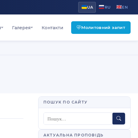
UA
RU
EN
Молитовний запит
я
Галерея
Контакти
ПОШУК ПО САЙТУ
Пошук
АКТУАЛЬНА ПРОПОВІДЬ