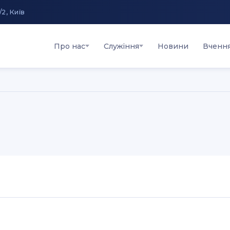
/2, Київ
Про нас
Служіння
Новини
Вченн