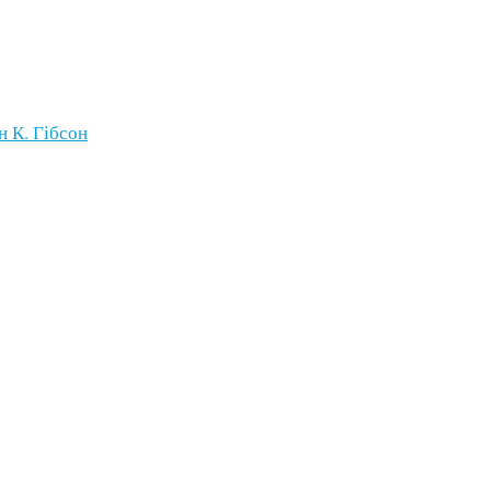
н К. Гібсон