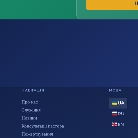
Н
НАВІГАЦІЯ
МОВА
Про нас
UA
Служіння
RU
Новини
EN
Консультації пастора
Пожертвування