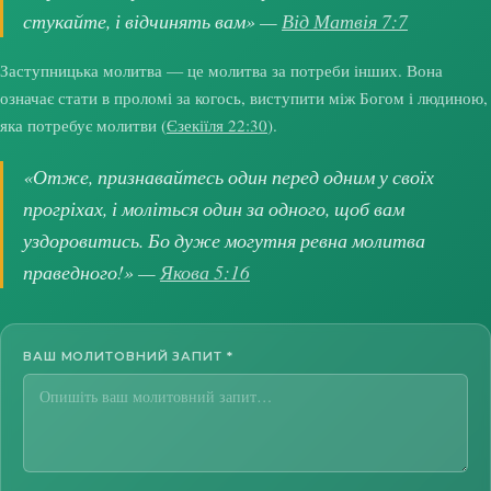
стукайте, і відчинять вам» —
Від Матвія 7:7
Заступницька молитва — це молитва за потреби інших. Вона
означає стати в проломі за когось, виступити між Богом і людиною,
яка потребує молитви (
Єзекіїля 22:30
).
«Отже, признавайтесь один перед одним у своїх
прогріхах, і моліться один за одного, щоб вам
уздоровитись. Бо дуже могутня ревна молитва
праведного!» —
Якова 5:16
ВАШ МОЛИТОВНИЙ ЗАПИТ
*