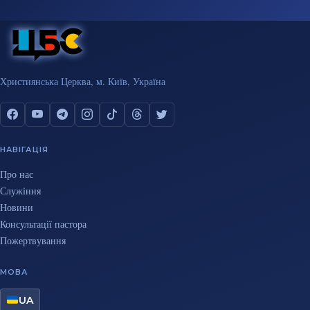
Християнська Церква, м. Київ, Україна
НАВІГАЦІЯ
Про нас
Служіння
Новини
Консультації пастора
Пожертвування
МОВА
UA