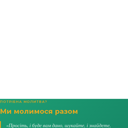
ПОТРІБНА МОЛИТВА?
Ми молимося разом
«Просіть, і буде вам дано, шукайте, і знайдете,