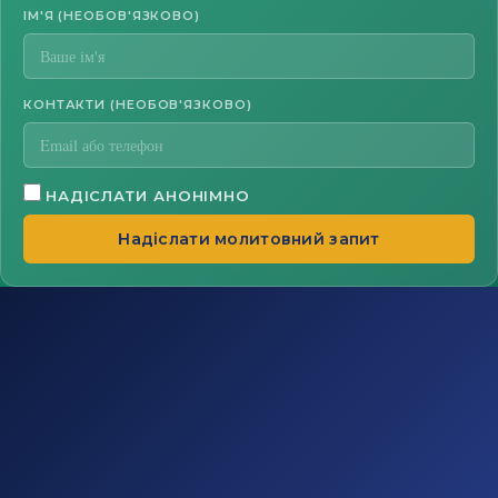
ІМ'Я (НЕОБОВ'ЯЗКОВО)
КОНТАКТИ (НЕОБОВ'ЯЗКОВО)
НАДІСЛАТИ АНОНІМНО
Надіслати молитовний запит