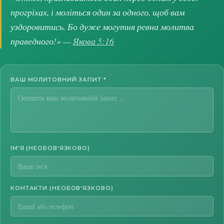
прогріхах, і моліться один за одного, щоб вам
уздоровитись. Бо дуже могутня ревна молитва
праведного!» —
Якова 5:16
ВАШ МОЛИТОВНИЙ ЗАПИТ
*
ІМ'Я (НЕОБОВ'ЯЗКОВО)
КОНТАКТИ (НЕОБОВ'ЯЗКОВО)