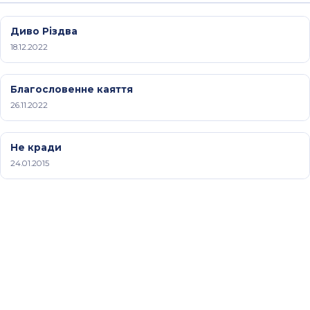
Диво Різдва
18.12.2022
Благословенне каяття
26.11.2022
Не кради
24.01.2015