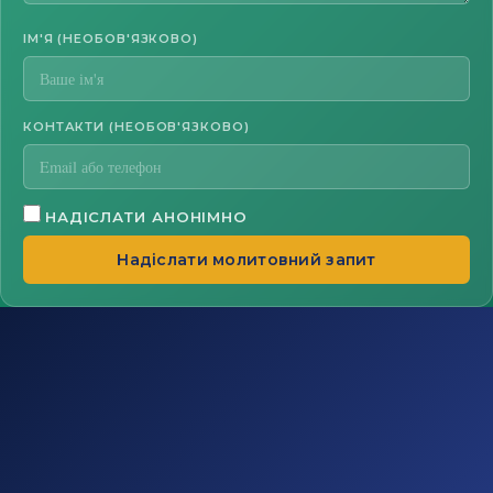
ІМ'Я (НЕОБОВ'ЯЗКОВО)
КОНТАКТИ (НЕОБОВ'ЯЗКОВО)
НАДІСЛАТИ АНОНІМНО
Надіслати молитовний запит