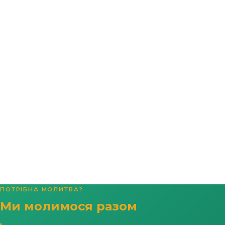
ПОТРІБНА МОЛИТВА?
Ми молимося разом