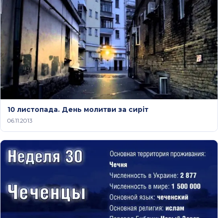
10 листопада. День молитви за сиріт
06.11.2013