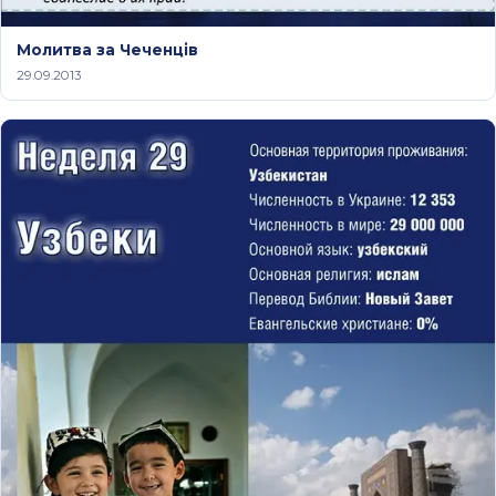
Молитва за Чеченців
29.09.2013