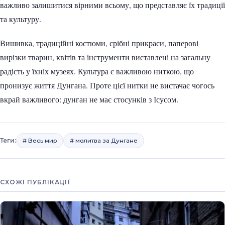
важливо залишитися вірними всьому, що представляє їх традиції
та культуру.
Вишивка, традиційні костюми, срібні прикраси, паперові
вирізки тварин, квітів та інструменти виставлені на загальну
радість у їхніх музеях. Культура є важливою ниткою, що
пронизує життя Дунгана. Проте цієї нитки не вистачає чогось
вкрай важливого: дунган не має стосунків з Ісусом.
Теги:
# Весь мир
# молитва за Дунгане
СХОЖІ ПУБЛІКАЦІЇ