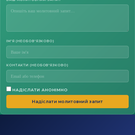
ІМ'Я (НЕОБОВ'ЯЗКОВО)
КОНТАКТИ (НЕОБОВ'ЯЗКОВО)
НАДІСЛАТИ АНОНІМНО
Надіслати молитовний запит