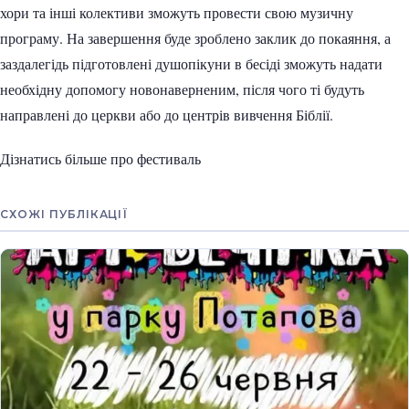
хори та інші колективи зможуть провести свою музичну
програму. На завершення буде зроблено заклик до покаяння, а
заздалегідь підготовлені душопікуни в бесіді зможуть надати
необхідну допомогу новонаверненим, після чого ті будуть
направлені до церкви або до центрів вивчення Біблії.
Дізнатись більше про фестиваль
СХОЖІ ПУБЛІКАЦІЇ