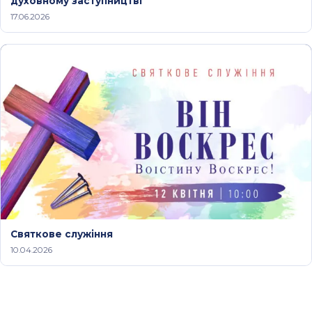
духовному заступництві
17.06.2026
Святкове служіння
10.04.2026