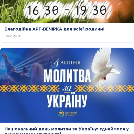
Благодійна АРТ-ВЕЧІРКА для всієї родини!
18.06.2026
Національний день молитви за Україну: єднаймося у