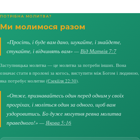
ПОТРІБНА МОЛИТВА?
Ми молимося разом
«Просіть, і буде вам дано, шукайте, і знайдете,
стукайте, і відчинять вам» —
Від Матвія 7:7
Заступницька молитва — це молитва за потреби інших. Вона
означає стати в проломі за когось, виступити між Богом і людиною,
яка потребує молитви (
Єзекіїля 22:30
).
«Отже, признавайтесь один перед одним у своїх
прогріхах, і моліться один за одного, щоб вам
уздоровитись. Бо дуже могутня ревна молитва
праведного!» —
Якова 5:16