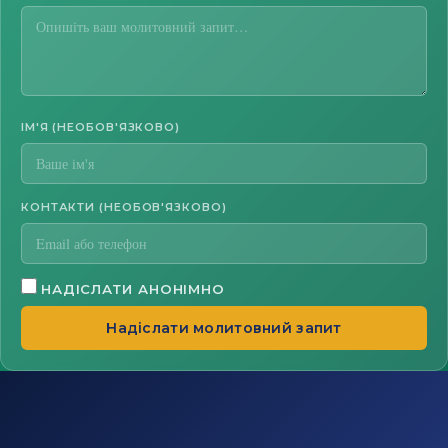
ІМ'Я (НЕОБОВ'ЯЗКОВО)
КОНТАКТИ (НЕОБОВ'ЯЗКОВО)
НАДІСЛАТИ АНОНІМНО
Надіслати молитовний запит