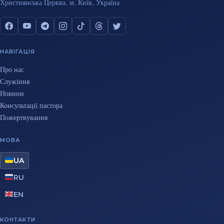
Християнська Церква, м. Київ, Україна
НАВІГАЦІЯ
Про нас
Служіння
Новини
Консультації пастора
Пожертвування
МОВА
UA
RU
EN
КОНТАКТИ