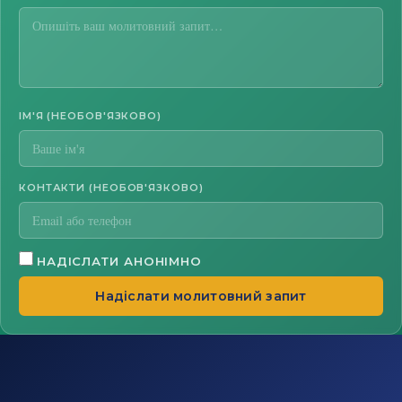
ІМ'Я (НЕОБОВ'ЯЗКОВО)
КОНТАКТИ (НЕОБОВ'ЯЗКОВО)
НАДІСЛАТИ АНОНІМНО
Надіслати молитовний запит