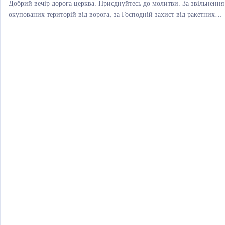
Добрий вечір дорога церква. Приєднуйтесь до молитви. За звільнення
окупованих територій від ворога, за Господній захист від ракетних
ударів та…