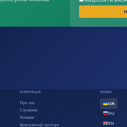
НАДІСЛАТИ АНО
Н
НАВІГАЦІЯ
МОВА
Про нас
UA
Служіння
RU
Новини
EN
Консультації пастора