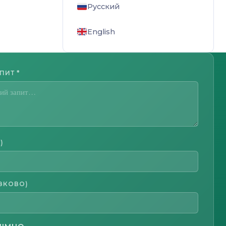
Русский
English
АПИТ
*
)
ЗКОВО)