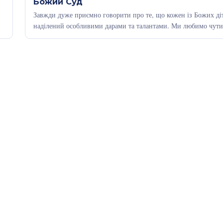
Божий Суд
Завжди дуже приємно говорити про те, що кожен із Божих ді
наділений особливими дарами та талантами. Ми любимо чут