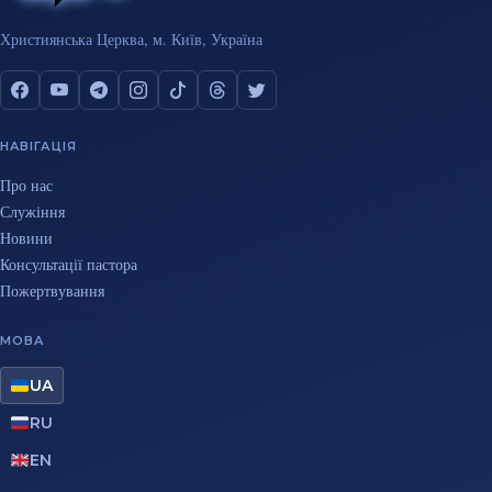
Християнська Церква, м. Київ, Україна
НАВІГАЦІЯ
Про нас
Служіння
Новини
Консультації пастора
Пожертвування
МОВА
UA
RU
EN