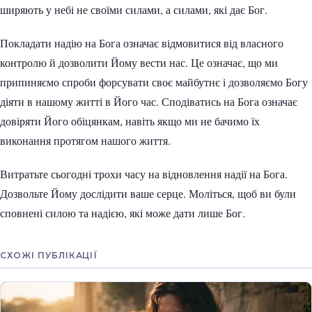
ширяють у небі не своїми силами, а силами, які дає Бог.
Покладати надію на Бога означає відмовитися від власного
контролю й дозволити Йому вести нас. Це означає, що ми
припиняємо спроби форсувати своє майбутнє і дозволяємо Богу
діяти в нашому житті в Його час. Сподіватись на Бога означає
довіряти Його обіцянкам, навіть якщо ми не бачимо їх
виконання протягом нашого життя.
Витратьте сьогодні трохи часу на відновлення надії на Бога.
Дозвольте Йому дослідити ваше серце. Моліться, щоб ви були
сповнені силою та надією, які може дати лише Бог.
СХОЖІ ПУБЛІКАЦІЇ