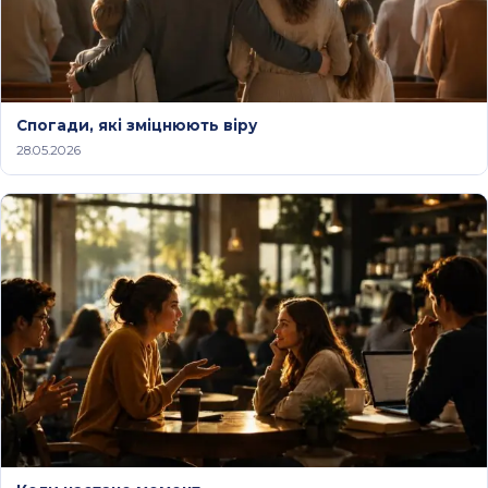
Спогади, які зміцнюють віру
28.05.2026