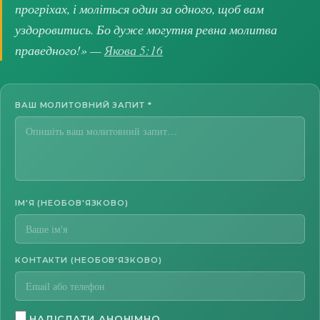
прогріхах, і моліться один за одного, щоб вам
уздоровитись. Бо дуже могутня ревна молитва
праведного!» —
Якова 5:16
ВАШ МОЛИТОВНИЙ ЗАПИТ
*
ІМ'Я (НЕОБОВ'ЯЗКОВО)
КОНТАКТИ (НЕОБОВ'ЯЗКОВО)
НАДІСЛАТИ АНОНІМНО