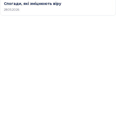
Спогади, які зміцнюють віру
28.05.2026