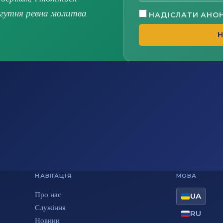
огутня ревна молитва
НАДІСЛАТИ АНО
Н
НАВІГАЦІЯ
МОВА
Про нас
UA
Служіння
RU
Новини