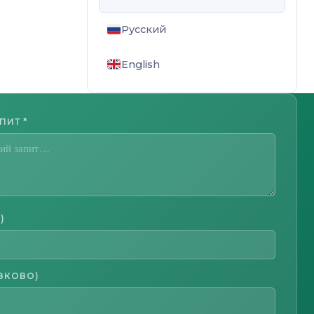
Русский
English
АПИТ
*
)
ЗКОВО)