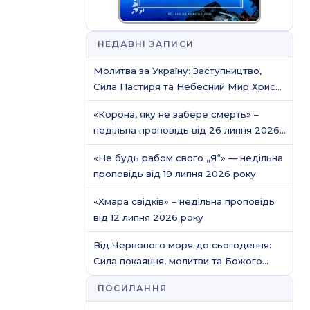
НЕДАВНІ ЗАПИСИ
Молитва за Україну: Заступництво,
Сила Пастиря та Небесний Мир Христа
/ Молитовне служіння
«Корона, яку не забере смерть» –
недільна проповідь від 26 липня 2026
року
«Не будь рабом свого „Я“» — недільна
проповідь від 19 липня 2026 року
«Хмара свідків» – недільна проповідь
від 12 липня 2026 року
Від Червоного моря до сьогодення:
Сила покаяння, молитви та Божого
захисту
ПОСИЛАННЯ