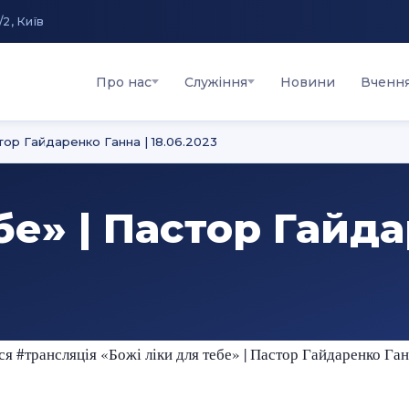
/2, Київ
Про нас
Служіння
Новини
Вченн
стор Гайдаренко Ганна | 18.06.2023
бе» | Пастор Гайда
я #трансляція «Божі ліки для тебе» | Пастор Гайдаренко Ган