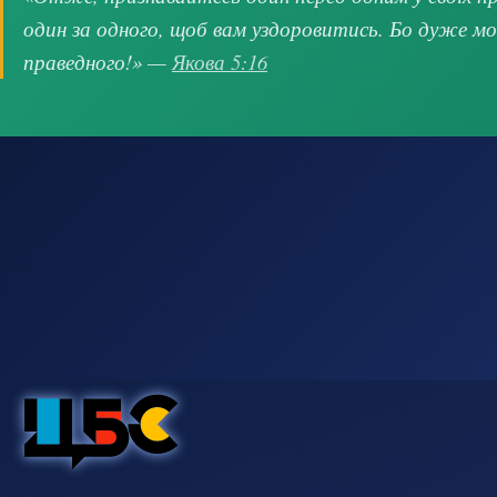
один за одного, щоб вам уздоровитись. Бо дуже м
праведного!» —
Якова 5:16