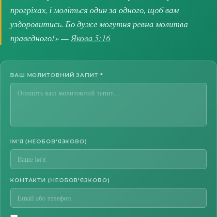
прогріхах, і моліться один за одного, щоб вам
уздоровитись. Бо дуже могутня ревна молитва
праведного!» —
Якова 5:16
ВАШ МОЛИТОВНИЙ ЗАПИТ
*
ІМ'Я (НЕОБОВ'ЯЗКОВО)
КОНТАКТИ (НЕОБОВ'ЯЗКОВО)