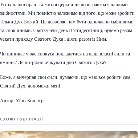
Успіх нашої праці та життя церкви не визначаються нашими
здібностями. Ми повністю залежимо від того, що може зробити
тільки Дух Божий. Це дозволяє нам бути одночасно сміливими
та спокійними. Святкуючи день П’ятидесятниці, будемо разом
чекати приходу Святого Духа і діяти разом із Ним.
Чи виникає у вас спокуса покладатися на ваші власні сили та
вміння? Де потрібно очікувати дію Святого Духа?
Боже, я вичерпав свої сили, думаючи, що маю все робити сам.
Святий Дух, допоможи мені!
Автор: Уїнн Коллієр
СХОЖІ ПУБЛІКАЦІЇ