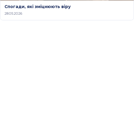
Спогади, які зміцнюють віру
28.05.2026