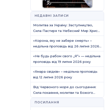
НЕДАВНІ ЗАПИСИ
Молитва за Україну: Заступництво,
Сила Пастиря та Небесний Мир Христа
/ Молитовне служіння
«Корона, яку не забере смерть» –
недільна проповідь від 26 липня 2026
року
«Не будь рабом свого „Я“» — недільна
проповідь від 19 липня 2026 року
«Хмара свідків» – недільна проповідь
від 12 липня 2026 року
Від Червоного моря до сьогодення:
Сила покаяння, молитви та Божого
захисту
ПОСИЛАННЯ