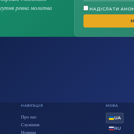
огутня ревна молитва
НАДІСЛАТИ АНО
Н
НАВІГАЦІЯ
МОВА
Про нас
UA
Служіння
RU
Новини