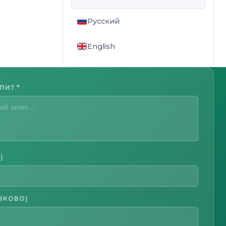
Русский
English
АПИТ
*
)
ЗКОВО)