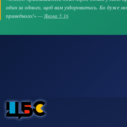
один за одного, щоб вам уздоровитись. Бо дуже м
праведного!» —
Якова 5:16