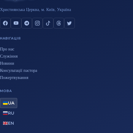
Християнська Церква, м. Київ, Україна
НАВІГАЦІЯ
Про нас
Служіння
Новини
Консультації пастора
Пожертвування
МОВА
UA
RU
EN