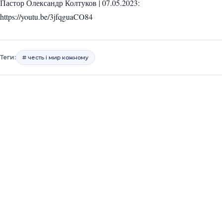
Пастор Олександр Колтуков | 07.05.2023:
https://youtu.be/3jfqguaCO84
Теги:
# честь і мир кожному