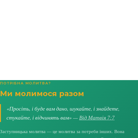
ПОТРІБНА МОЛИТВА?
Ми молимося разом
«Просіть, і буде вам дано, шукайте, і знайдете,
стукайте, і відчинять вам» —
Від Матвія 7:7
Заступницька молитва — це молитва за потреби інших. Вона