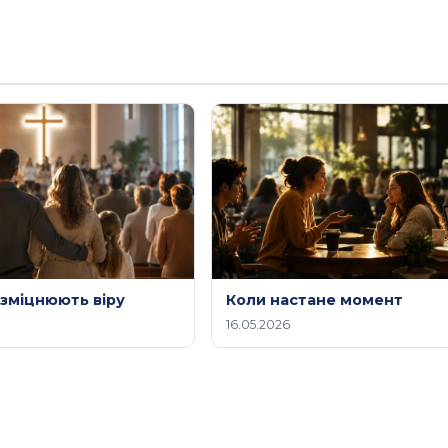
 зміцнюють віру
Коли настане момент
16.05.2026