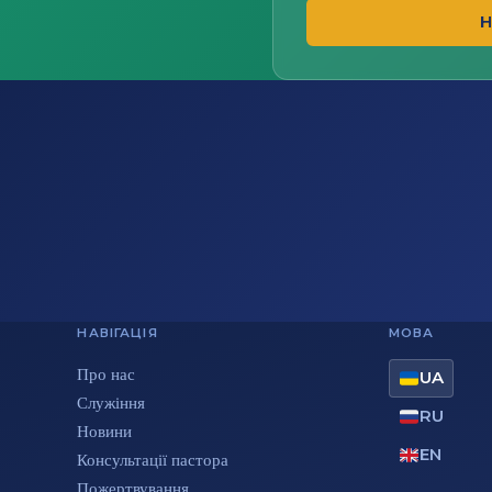
Н
НАВІГАЦІЯ
МОВА
Про нас
UA
Служіння
RU
Новини
EN
Консультації пастора
Пожертвування