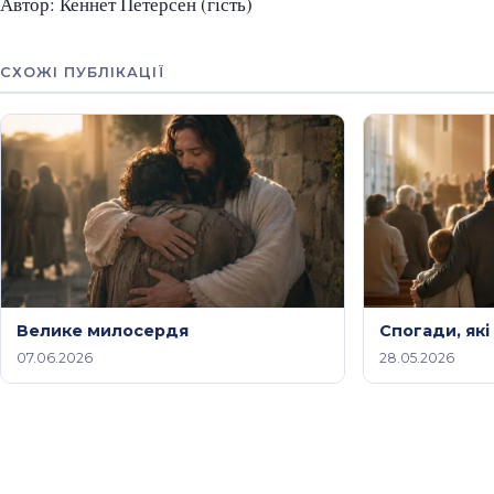
Автор: Кеннет Петерсен (гість)
СХОЖІ ПУБЛІКАЦІЇ
Велике милосердя
Спогади, які
07.06.2026
28.05.2026