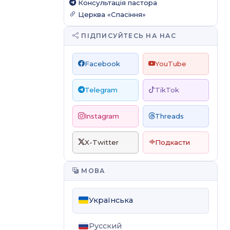
Консультація пастора
Церква «Спасіння»
ПІДПИСУЙТЕСЬ НА НАС
Facebook
YouTube
Telegram
TikTok
Instagram
Threads
X-Twitter
Подкасти
МОВА
Українська
Русский