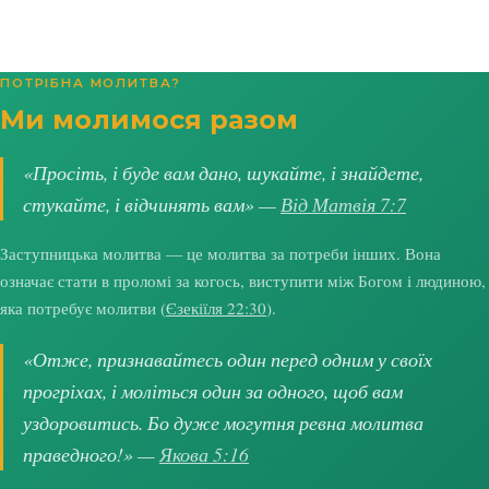
ПОТРІБНА МОЛИТВА?
Ми молимося разом
«Просіть, і буде вам дано, шукайте, і знайдете,
стукайте, і відчинять вам» —
Від Матвія 7:7
Заступницька молитва — це молитва за потреби інших. Вона
означає стати в проломі за когось, виступити між Богом і людиною,
яка потребує молитви (
Єзекіїля 22:30
).
«Отже, признавайтесь один перед одним у своїх
прогріхах, і моліться один за одного, щоб вам
уздоровитись. Бо дуже могутня ревна молитва
праведного!» —
Якова 5:16