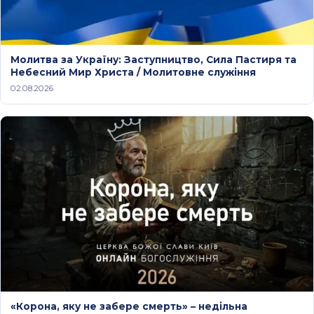
Молитва за Україну: Заступництво, Сила Пастиря та
Небесний Мир Христа / Молитовне служіння
02.08.2026
«Корона, яку не забере смерть» – недільна