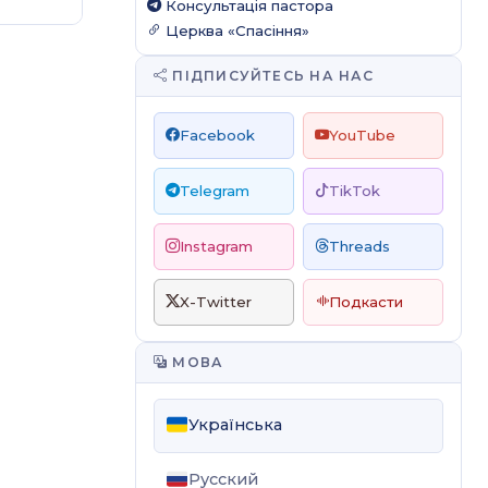
Консультація пастора
Церква «Спасіння»
ПІДПИСУЙТЕСЬ НА НАС
Facebook
YouTube
Telegram
TikTok
Instagram
Threads
X-Twitter
Подкасти
МОВА
Українська
Русский