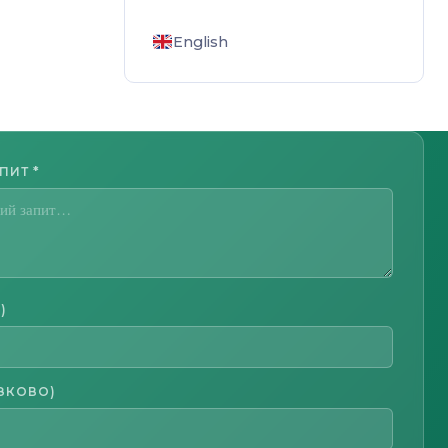
English
АПИТ
*
)
ЗКОВО)