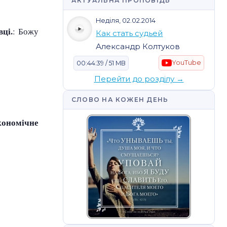
АКТУАЛЬНА ПРОПОВІДЬ
Неділя, 02.02.2014
ці.
: Божу
Как стать судьей
Александр Колтуков
YouTube
00:44:39 / 51 MB
Перейти до розділу →
СЛОВО НА КОЖЕН ДЕНЬ
кономічне