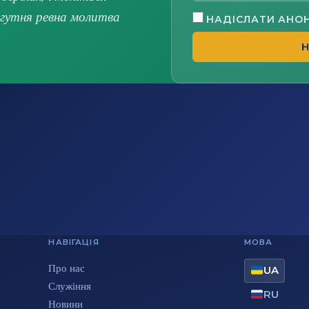
огутня ревна молитва
НАДІСЛАТИ АНО
Н
НАВІГАЦІЯ
МОВА
Про нас
UA
Служіння
RU
Новини