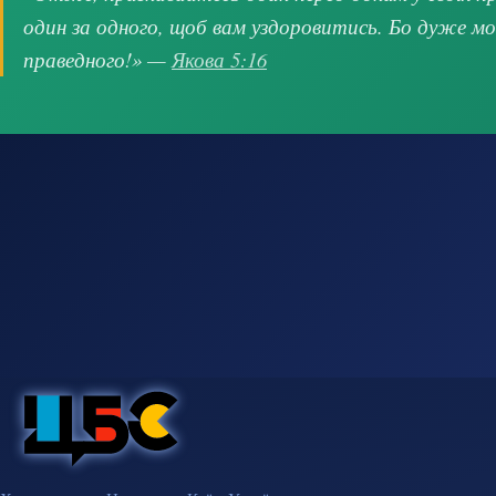
один за одного, щоб вам уздоровитись. Бо дуже м
праведного!» —
Якова 5:16