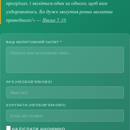
прогріхах, і моліться один за одного, щоб вам
уздоровитись. Бо дуже могутня ревна молитва
праведного!» —
Якова 5:16
ВАШ МОЛИТОВНИЙ ЗАПИТ
*
ІМ'Я (НЕОБОВ'ЯЗКОВО)
КОНТАКТИ (НЕОБОВ'ЯЗКОВО)
НАДІСЛАТИ АНОНІМНО