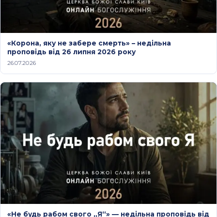
«Корона, яку не забере смерть» – недільна
проповідь від 26 липня 2026 року
26.07.2026
«Не будь рабом свого „Я“» — недільна проповідь від