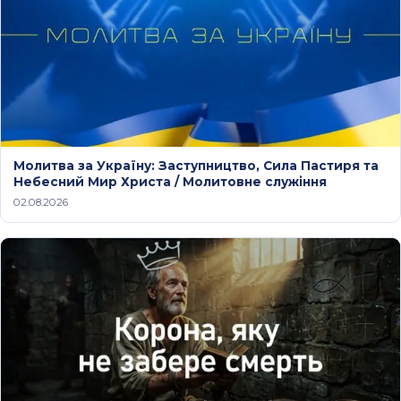
Молитва за Україну: Заступництво, Сила Пастиря та
Небесний Мир Христа / Молитовне служіння
02.08.2026