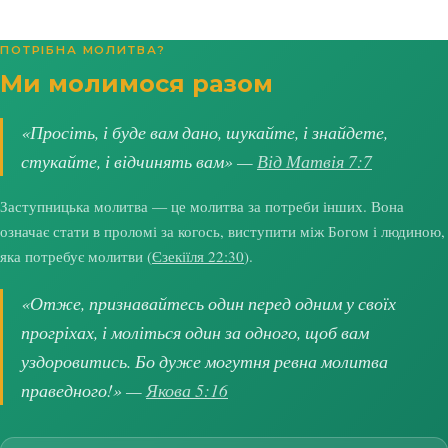
ПОТРІБНА МОЛИТВА?
Ми молимося разом
«Просіть, і буде вам дано, шукайте, і знайдете,
стукайте, і відчинять вам» —
Від Матвія 7:7
Заступницька молитва — це молитва за потреби інших. Вона
означає стати в проломі за когось, виступити між Богом і людиною,
яка потребує молитви (
Єзекіїля 22:30
).
«Отже, признавайтесь один перед одним у своїх
прогріхах, і моліться один за одного, щоб вам
уздоровитись. Бо дуже могутня ревна молитва
праведного!» —
Якова 5:16