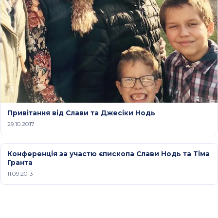
Привітання від Слави та Джесіки Нодь
29.10.2017
Конференція за участю єпископа Слави Нодь та Тіма
Гранта
11.09.2013