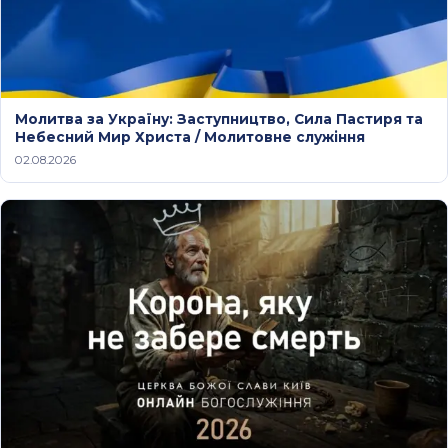
Молитва за Україну: Заступництво, Сила Пастиря та
Небесний Мир Христа / Молитовне служіння
02.08.2026