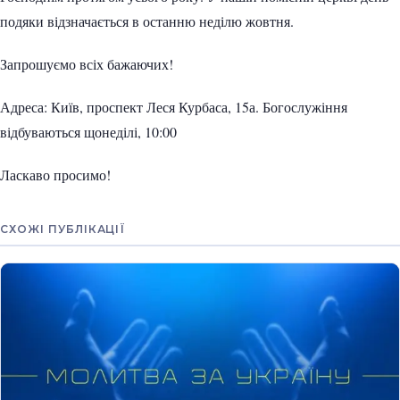
подяки відзначається в останню неділю жовтня.
Запрошуємо всіх бажаючих!
Адреса: Київ, проспект Леся Курбаса, 15а. Богослужіння
відбуваються щонеділі, 10:00
Ласкаво просимо!
СХОЖІ ПУБЛІКАЦІЇ