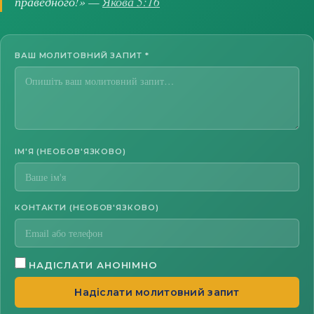
праведного!» —
Якова 5:16
ВАШ МОЛИТОВНИЙ ЗАПИТ
*
ІМ'Я (НЕОБОВ'ЯЗКОВО)
КОНТАКТИ (НЕОБОВ'ЯЗКОВО)
НАДІСЛАТИ АНОНІМНО
Надіслати молитовний запит