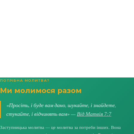
ПОТРІБНА МОЛИТВА?
Ми молимося разом
«Просіть, і буде вам дано, шукайте, і знайдете,
стукайте, і відчинять вам» —
Від Матвія 7:7
Заступницька молитва — це молитва за потреби інших. Вона