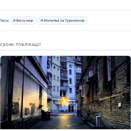
Теги:
# Весь мир
# Молитва за Туркменов
СХОЖІ ПУБЛІКАЦІЇ