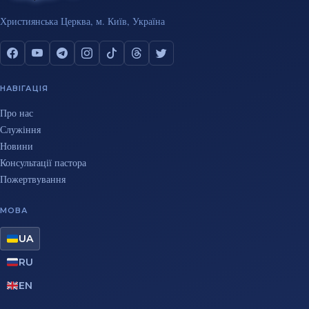
Християнська Церква, м. Київ, Україна
НАВІГАЦІЯ
Про нас
Служіння
Новини
Консультації пастора
Пожертвування
МОВА
UA
RU
EN