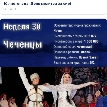
10 листопада. День молитви за сиріт
06.11.2013