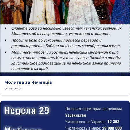
Молитва за Чеченців
29.09.2013