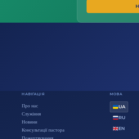
Н
НАВІГАЦІЯ
МОВА
Про нас
UA
Служіння
RU
Новини
EN
Консультації пастора
Пожертвування