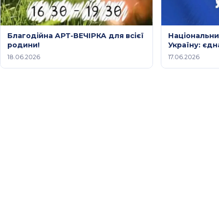
Благодійна АРТ-ВЕЧІРКА для всієї
Національни
родини!
Україну: єд
заступництв
18.06.2026
17.06.2026