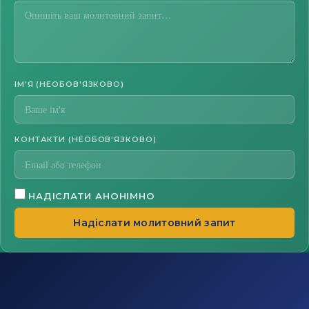
ІМ'Я (НЕОБОВ'ЯЗКОВО)
КОНТАКТИ (НЕОБОВ'ЯЗКОВО)
НАДІСЛАТИ АНОНІМНО
Надіслати молитовний запит