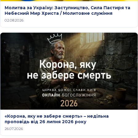
Молитва за Україну: Заступництво, Сила Пастиря та
Небесний Мир Христа / Молитовне служіння
02.08.2026
«Корона, яку не забере смерть» – недільна
проповідь від 26 липня 2026 року
26.07.2026