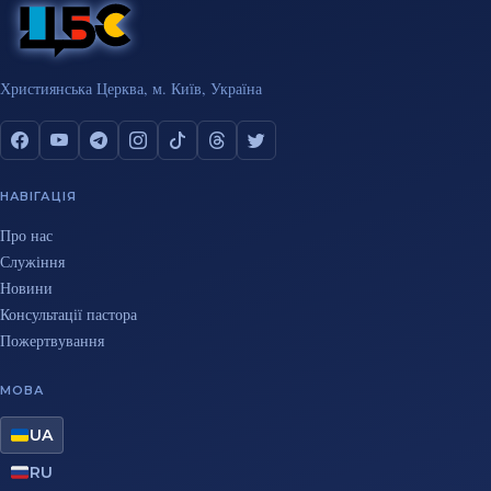
Християнська Церква, м. Київ, Україна
НАВІГАЦІЯ
Про нас
Служіння
Новини
Консультації пастора
Пожертвування
МОВА
UA
RU