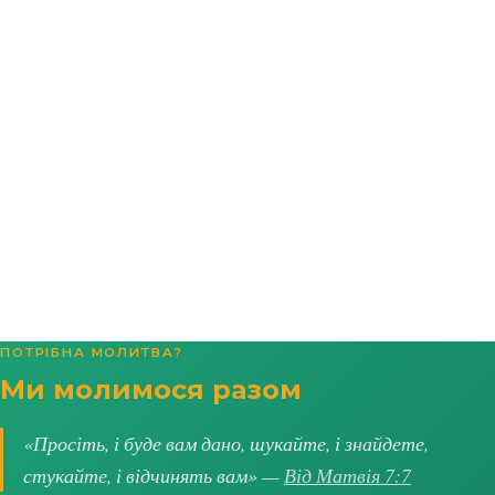
ПОТРІБНА МОЛИТВА?
Ми молимося разом
«Просіть, і буде вам дано, шукайте, і знайдете,
стукайте, і відчинять вам» —
Від Матвія 7:7