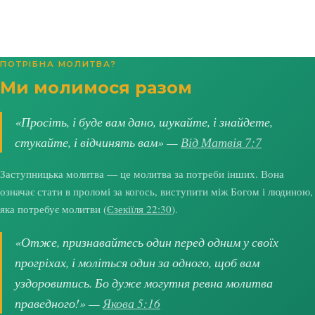
ПОТРІБНА МОЛИТВА?
Ми молимося разом
«Просіть, і буде вам дано, шукайте, і знайдете,
стукайте, і відчинять вам» —
Від Матвія 7:7
Заступницька молитва — це молитва за потреби інших. Вона
означає стати в проломі за когось, виступити між Богом і людиною,
яка потребує молитви (
Єзекіїля 22:30
).
«Отже, признавайтесь один перед одним у своїх
прогріхах, і моліться один за одного, щоб вам
уздоровитись. Бо дуже могутня ревна молитва
праведного!» —
Якова 5:16