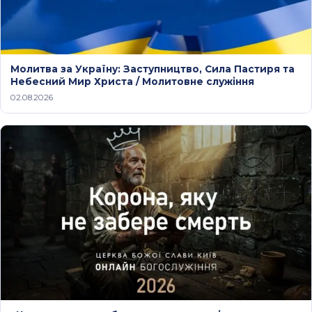
Молитва за Україну: Заступництво, Сила Пастиря та
Небесний Мир Христа / Молитовне служіння
02.08.2026