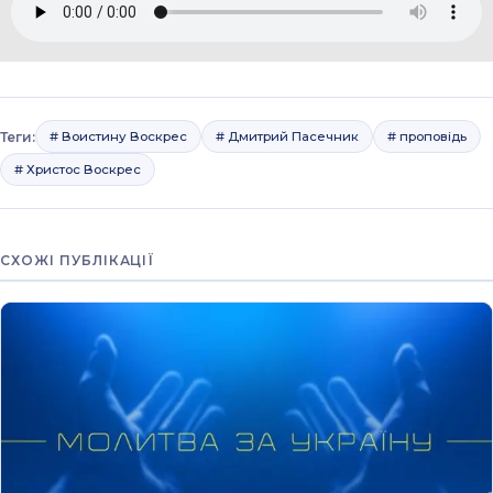
Теги:
# Воистину Воскрес
# Дмитрий Пасечник
# проповідь
# Христос Воскрес
СХОЖІ ПУБЛІКАЦІЇ