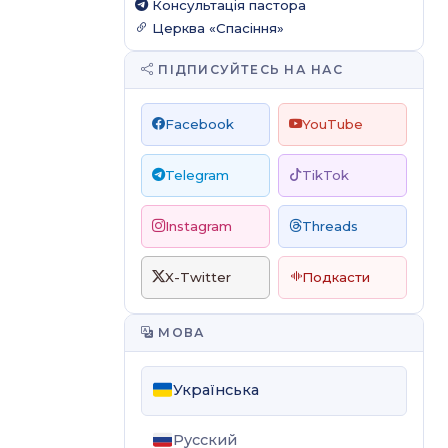
Консультація пастора
Церква «Спасіння»
ПІДПИСУЙТЕСЬ НА НАС
Facebook
YouTube
Telegram
TikTok
Instagram
Threads
X-Twitter
Подкасти
МОВА
Українська
Русский