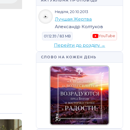
АКТУАЛЬНА ПРОПОВІДЬ
Неділя, 20.10.2013
Лучшая Жертва
Александр Колтуков
YouTube
01:12:39 / 83 MB
Перейти до розділу →
СЛОВО НА КОЖЕН ДЕНЬ