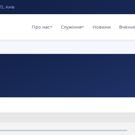
/2, Київ
Про нас
Служіння
Новини
Вченн