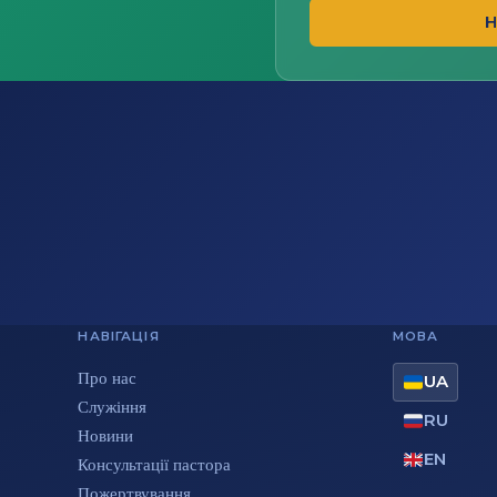
Н
НАВІГАЦІЯ
МОВА
Про нас
UA
Служіння
RU
Новини
EN
Консультації пастора
Пожертвування